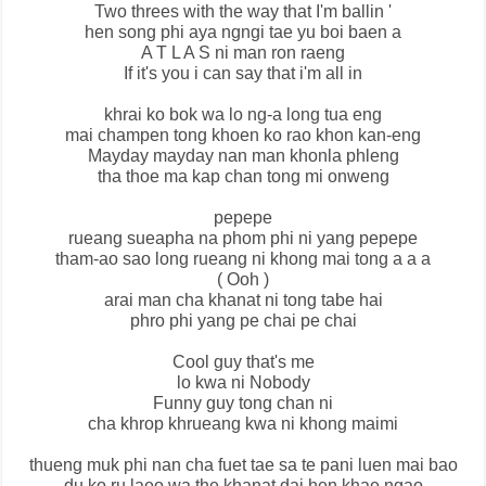
Two threes with the way that I'm ballin '
hen song phi aya ngngi tae yu boi baen a
A T L A S ni man ron raeng
If it's you i can say that i'm all in
khrai ko bok wa lo ng-a long tua eng
mai champen tong khoen ko rao khon kan-eng
Mayday mayday nan man khonla phleng
tha thoe ma kap chan tong mi onweng
pepepe
rueang sueapha na phom phi ni yang pepepe
tham-ao sao long rueang ni khong mai tong a a a
( Ooh )
arai man cha khanat ni tong tabe hai
phro phi yang pe chai pe chai
Cool guy that's me
lo kwa ni Nobody
Funny guy tong chan ni
cha khrop khrueang kwa ni khong maimi
thueng muk phi nan cha fuet tae sa te pani luen mai bao
du ko ru laeo wa the khanat dai hen khae ngao