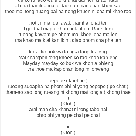
at cha thamtua mai di tae nan man chan khon kao
thoe mai tong huang pai na nong khuen ni cha mi khae rao
thot thi mai dai ayak thamhai chai ten
I got that magic khao bok phom Rare item
rueang khwam pe phom mai khoei cha ma len
tha khao ma klai kan ik nit diao phom cha pha ten
khrai ko bok wa lo ng-a long tua eng
mai champen tong khoen ko rao khon kan-eng
Mayday mayday ko bok wa khonla phleng
tha thoe ma kap chan tong mi onweng
pepepe ( khot pe )
rueang sueapha na phom phi ni yang pepepe ( pe chat )
tham-ao sao long rueang ni khong mai tong a ( khong thae
)
( Ooh )
arai man cha khanat ni tong tabe hai
phro phi yang pe chai pe chai
pe
( Ooh )