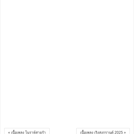
« เนื้อเพลง โนราห์สายรำ
เนื้อเพลง เริงสงกรานต์ 2025 »