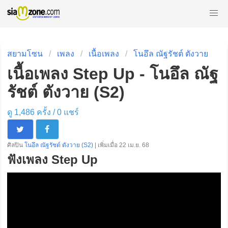
สยามโซน
เพลง
เนื้อเพลง
โนอึล ณัฐรัชต์ ตังวาย
เนื้อเพลง Step Up - โนอึล ณัฐ
รัชต์ ตังวาย (S2)
ดู 1,486 ครั้ง /
0
แชร์
ศิลปิน
โนอึล ณัฐรัชต์ ตังวาย (S2)
| เพิ่มเมื่อ 22 เม.ย. 68
ฟังเพลง Step Up