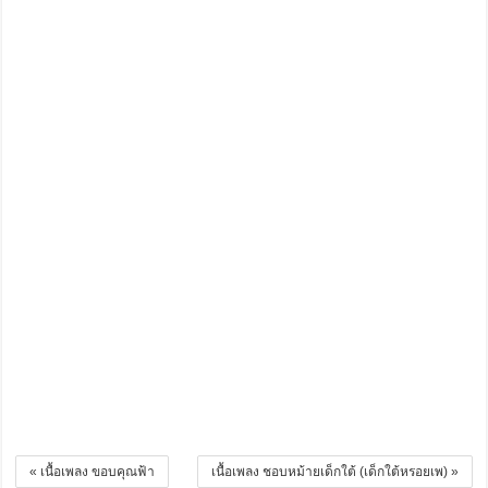
« เนื้อเพลง ขอบคุณฟ้า
เนื้อเพลง ชอบหม้ายเด็กใต้ (เด็กใต้หรอยเพ) »