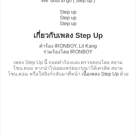
We' bout to go ( Step up )
Step up
Step up
Step up
เกี่ยวกับเพลง Step Up
คำร้อง IRONBOY, Lil Kang
ร่วมร้องโดย IRONBOY
เพลง Step Up นี้ ถอดคำร้องและตรวจสอบโดย สยาม
โซน.คอม หากนำไปเผยแพร่ต่อกรุณาให้เครดิต สยาม
โซน.คอม หรือใส่ลิงก์กลับมาที่หน้า
เนื้อเพลง Step Up
ด้วย