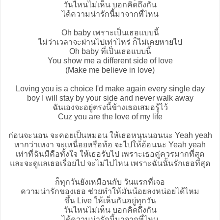
วันไหนไม่เห็น บอกคิดถึงกัน
ได้ความน่ารักนี้มาจากที่ไหน
Oh baby เพราะเป็นเธอแบบนี้
ไม่ว่าเวลาจะผ่านไปเท่าไหร่ ก็ไม่เคยหายไป
Oh baby ที่เป็นเธอแบบนี้
You show me a different side of love
(Make me believe in love)
Loving you is a choice I'd make again every single day
boy I will stay by your side and never walk away
ฉันเองจะอยู่ตรงนี้ข้างเธอเสมอรู้ไว้
Cuz you are the love of my life
ก่อนจะนอน จะคอยเป็นหมอน ให้เธอหนุนนอนนะ Yeah yeah
หากว่าเหงา จะเหนื่อยหรือท้อ จะไปให้อ้อนนะ Yeah yeah
เท่าที่ฉันมีคือทั้งใจ ให้เธอรับไป เพราะเธอคู่ควรมากที่สุด
และจะดูแลเธอเรื่อยไป จะไม่ไปไหน เพราะฉันนั้นรักเธอที่สุด
ก็ทุกวันยังเหมือนกับ วันแรกที่เจอ
ความน่ารักของเธอ ช่วยทำให้มันน้อยลงหน่อยได้ไหม
ขึ้น Live ให้เห็นกันอยู่ทุกวัน
วันไหนไม่เห็น บอกคิดถึงกัน
ได้ความน่ารักนี้มาจากที่ไหน