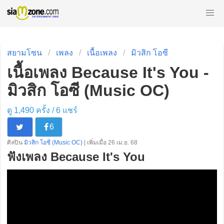
สยามโซน
เพลง
เนื้อเพลง
มิวสิก โอซี
เนื้อเพลง Because It's You -
มิวสิก โอซี (Music OC)
ดู 1,490 ครั้ง /
6
แชร์
6
ศิลปิน
มิวสิก โอซี (Music OC)
| เพิ่มเมื่อ 26 เม.ย. 68
ฟังเพลง Because It's You