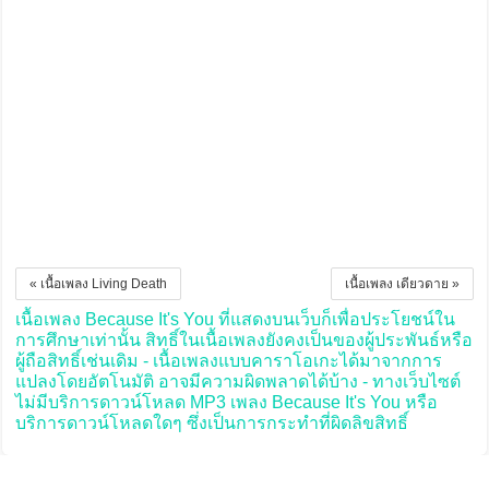
« เนื้อเพลง Living Death
เนื้อเพลง เดียวดาย »
เนื้อเพลง Because It's You ที่แสดงบนเว็บก็เพื่อประโยชน์ใน
การศึกษาเท่านั้น สิทธิ์ในเนื้อเพลงยังคงเป็นของผู้ประพันธ์หรือ
ผู้ถือสิทธิ์เช่นเดิม - เนื้อเพลงแบบคาราโอเกะได้มาจากการ
แปลงโดยอัตโนมัติ อาจมีความผิดพลาดได้บ้าง - ทางเว็บไซต์
ไม่มีบริการดาวน์โหลด MP3 เพลง Because It's You หรือ
บริการดาวน์โหลดใดๆ ซึ่งเป็นการกระทำที่ผิดลิขสิทธิ์