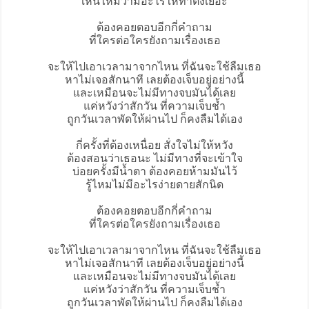
เห็นไหมว่ามีอะไรให้ทําตั้งเยอะ
ต้องคอยตอบอีกกี่คําถาม
ที่ใครต่อใครยังถามเรื่องเธอ
จะให้ไปเอาเวลามาจากไหน ที่ฉันจะใช้ลืมเธอ
หาไม่เจอสักนาที เลยต้องเจ็บอยู่อย่างนี้
และเหมือนจะไม่มีทางจบมันได้เลย
แค่หวังว่าสักวัน ที่ความเจ็บช้ำ
ถูกวันเวลาพัดให้ผ่านไป ก็คงลืมได้เอง
กี่ครั้งที่ต้องเหนื่อย สั่งใจไม่ให้หวัง
ต้องสอนว่าเธอนะ ไม่มีทางที่จะเข้าใจ
บ่อยครั้งมีน้ำตา ต้องคอยห้ามมันไว้
รู้ไหมไม่มีอะไรง่ายดายสักนิด
ต้องคอยตอบอีกกี่คําถาม
ที่ใครต่อใครยังถามเรื่องเธอ
จะให้ไปเอาเวลามาจากไหน ที่ฉันจะใช้ลืมเธอ
หาไม่เจอสักนาที เลยต้องเจ็บอยู่อย่างนี้
และเหมือนจะไม่มีทางจบมันได้เลย
แค่หวังว่าสักวัน ที่ความเจ็บช้ำ
ถูกวันเวลาพัดให้ผ่านไป ก็คงลืมได้เอง