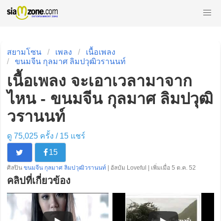
สยามโซน
เพลง
เนื้อเพลง
ขนมจีน กุลมาศ ลิมปวุฒิวรานนท์
เนื้อเพลง จะเอาเวลามาจาก
ไหน - ขนมจีน กุลมาศ ลิมปวุฒิ
วรานนท์
ดู 75,025 ครั้ง /
15
แชร์
15
ศิลปิน
ขนมจีน กุลมาศ ลิมปวุฒิวรานนท์
| อัลบัม Loveful | เพิ่มเมื่อ 5 ต.ค. 52
คลิปที่เกี่ยวข้อง