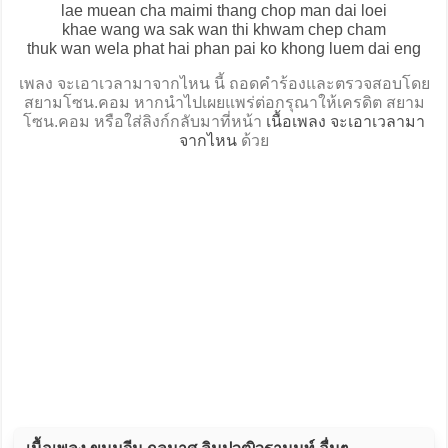
lae muean cha maimi thang chop man dai loei
khae wang wa sak wan thi khwam chep cham
thuk wan wela phat hai phan pai ko khong luem dai eng
เพลง จะเอาเวลามาจากไหน นี้ ถอดคำร้องและตรวจสอบโดย
สยามโซน.คอม หากนำไปเผยแพร่ต่อกรุณาให้เครดิต สยาม
โซน.คอม หรือใส่ลิงก์กลับมาที่หน้า
เนื้อเพลง จะเอาเวลามา
จากไหน
ด้วย