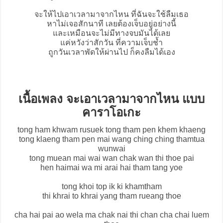
จะให้ไปเอาเวลามาจากไหน ที่ฉันจะใช้ลืมเธอ
หาไม่เจอสักนาที เลยต้องเจ็บอยู่อย่างนี้
และเหมือนจะไม่มีทางจบมันได้เลย
แค่หวังว่าสักวัน ที่ความเจ็บช้ำ
ถูกวันเวลาพัดให้ผ่านไป ก็คงลืมได้เอง
เนื้อเพลง จะเอาเวลามาจากไหน แบบ
คาราโอเกะ
tong ham khwam rusuek tong tham pen khem khaeng
tong klaeng tham pen mai wang ching ching thamtua
wunwai
tong muean mai wai wan chak wan thi thoe pai
hen haimai wa mi arai hai tham tang yoe
tong khoi top ik ki khamtham
thi khrai to khrai yang tham rueang thoe
cha hai pai ao wela ma chak nai thi chan cha chai luem