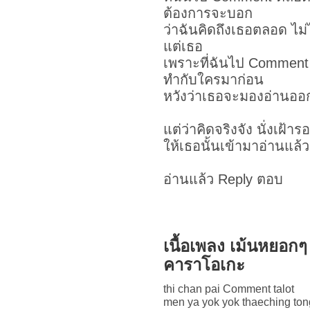
ต้องการจะบอก
ว่าฉันคิดถึงเธอตลอด ไม่ไ
แต่เธอ
เพราะที่ฉันไป Comment
ทำกับใครมาก่อน
หวังว่าเธอจะมองอ่านออ
แต่ว่าคิดจริงจัง นั่งเฝ้าร
ให้เธอนั้นเข้ามาอ่านแล้
อ่านแล้ว Reply ตอบ
เนื้อเพลง เม้นหยอ
คาราโอเกะ
thi chan pai Comment talot
men ya yok yok thaeching to