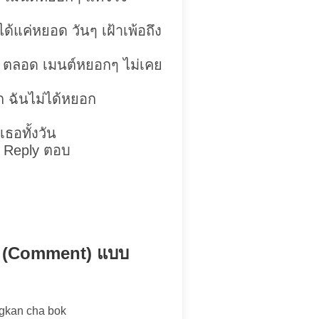
ด้แค่หยอด วันๆ เฝ้าเพ้อถึง
 ตลอด เมนต์หยอกๆ ไม่เคย
ก ฉันไม่ได้หยอก
อเธอทั้งวัน
ว Reply ตอบ
กๆ (Comment) แบบ
ngkan cha bok