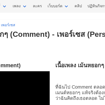
์
เพลง
ละคร
เว็บบอร์ด
คลิป
ปฏิทินกิจ
เพอร์เซส
อกๆ (Comment) - เพอร์เซส (Per
Comment)
เนื้อเพลง เม้นหยอก
ที่ฉันไป Comment ตลอ
เมนต์หยอกๆ แท้จริงต้อ
ว่าฉันคิดถึงเธอตลอด ไม