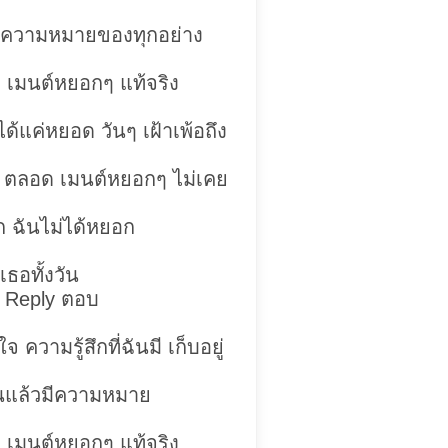
ถึงความหมายของทุกอย่าง
 เมนต์หยอกๆ แท้จริง
ด้แค่หยอด วันๆ เฝ้าเพ้อถึง
 ตลอด เมนต์หยอกๆ ไม่เคย
ก ฉันไม่ได้หยอก
อเธอทั้งวัน
ว Reply ตอบ
 ความรู้สึกที่ฉันมี เก็บอยู่
้วนแล้วมีความหมาย
 เมนต์หยอกๆ แท้จริง