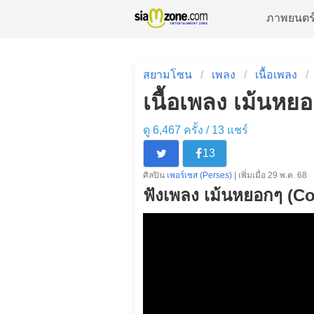
ภาพยนตร
สยามโซน
เพลง
เนื้อเพลง
เนื้อเพลง เม้นหย
ดู 6,467 ครั้ง /
13
แชร์
13
ศิลปิน
เพอร์เซส (Perses)
| เพิ่มเมื่อ 29 พ.ค. 68
ฟังเพลง เม้นหยอกๆ (