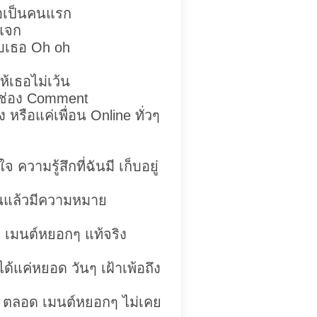
ธอเป็นคนแรก
ีแจก
พบเธอ Oh oh
ห้เธอไม่เว้น
นช่อง Comment
ไง หรือแค่เพื่อน Online ทั่วๆ
 ความรู้สึกที่ฉันมี เก็บอยู่
้วนแล้วมีความหมาย
 เมนต์หยอกๆ แท้จริง
ด้แค่หยอด วันๆ เฝ้าเพ้อถึง
 ตลอด เมนต์หยอกๆ ไม่เคย