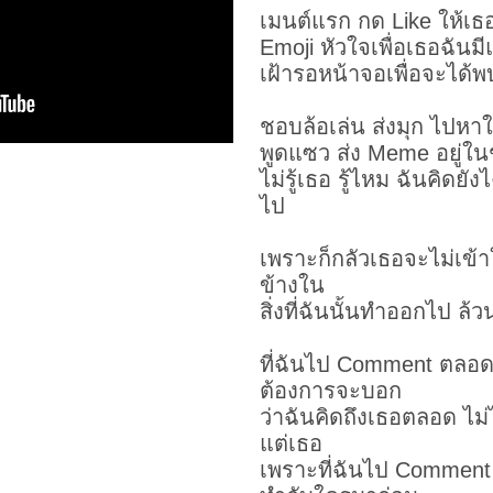
เมนต์แรก กด Like ให้เ
Emoji หัวใจเพื่อเธอฉันม
เฝ้ารอหน้าจอเพื่อจะได้
ชอบล้อเล่น ส่งมุก ไปหาใ
พูดแซว ส่ง Meme อยู่ใ
ไม่รู้เธอ รู้ไหม ฉันคิดยัง
ไป
เพราะก็กลัวเธอจะไม่เข้าใจ
ข้างใน
สิ่งที่ฉันนั้นทำออกไป ล
ที่ฉันไป Comment ตลอด
ต้องการจะบอก
ว่าฉันคิดถึงเธอตลอด ไม่ไ
แต่เธอ
เพราะที่ฉันไป Comment