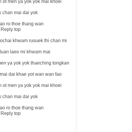
n ot men ya yok yok mai khoei
 chan mai dai yok
fao ro thoe thang wan
 Reply top
aochai khwam rusuek thi chan mi
i luan laeo mi khwam mai
men ya yok yok thaeching tongkan
 mai dai khae yot wan wan fao
n ot men ya yok yok mai khoei
 chan mai dai yok
fao ro thoe thang wan
 Reply top