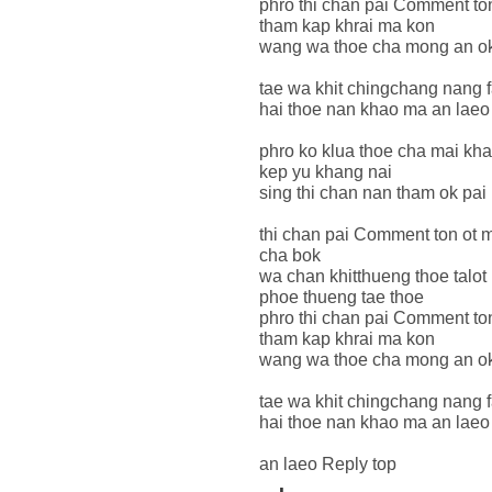
phro thi chan pai Comment to
tham kap khrai ma kon
wang wa thoe cha mong an ok
tae wa khit chingchang nang 
hai thoe nan khao ma an laeo
phro ko klua thoe cha mai kh
kep yu khang nai
sing thi chan nan tham ok pa
thi chan pai Comment ton ot 
cha bok
wa chan khitthueng thoe talot
phoe thueng tae thoe
phro thi chan pai Comment to
tham kap khrai ma kon
wang wa thoe cha mong an ok
tae wa khit chingchang nang 
hai thoe nan khao ma an laeo
an laeo Reply top