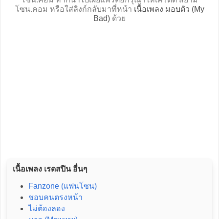
โซน.คอม หรือใส่ลิงก์กลับมาที่หน้า
เนื้อเพลง มอบตัว (My
Bad)
ด้วย
เนื้อเพลง เรดสปิน อื่นๆ
Fanzone (แฟนโซน)
ชอบคนตรงหน้า
ไม่ต้องลอง