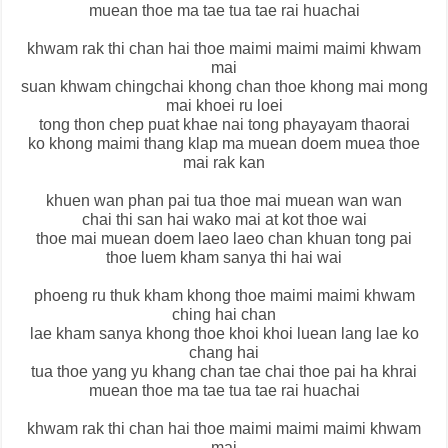
muean thoe ma tae tua tae rai huachai
khwam rak thi chan hai thoe maimi maimi maimi khwam
mai
suan khwam chingchai khong chan thoe khong mai mong
mai khoei ru loei
tong thon chep puat khae nai tong phayayam thaorai
ko khong maimi thang klap ma muean doem muea thoe
mai rak kan
khuen wan phan pai tua thoe mai muean wan wan
chai thi san hai wako mai at kot thoe wai
thoe mai muean doem laeo laeo chan khuan tong pai
thoe luem kham sanya thi hai wai
phoeng ru thuk kham khong thoe maimi maimi khwam
ching hai chan
lae kham sanya khong thoe khoi khoi luean lang lae ko
chang hai
tua thoe yang yu khang chan tae chai thoe pai ha khrai
muean thoe ma tae tua tae rai huachai
khwam rak thi chan hai thoe maimi maimi maimi khwam
mai