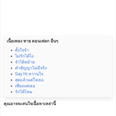
เนื้อเพลง พาย คอนเฟลก อื่นๆ
ตั้งใจจำ
ไม่รักได้ไง
จำได้หม้าย
คำสัญญาไม่มีจริง
Say Hi หวานใจ
สุดแล้วแต่ใจเธอ
เพียงแต่เธอ
รักได้ไหม
คุณอาจจะสนใจเนื้อหาเหล่านี้