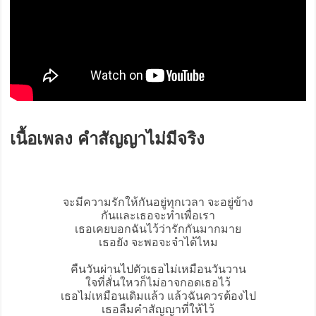
เนื้อเพลง คำสัญญาไม่มีจริง
จะมีความรักให้กันอยู่ทุกเวลา จะอยู่ข้าง
กันและเธอจะทำเพื่อเรา
เธอเคยบอกฉันไว้ว่ารักกันมากมาย
เธอยัง จะพอจะจำได้ไหม
คืนวันผ่านไปตัวเธอไม่เหมือนวันวาน
ใจที่สั่นใหวก็ไม่อาจกอดเธอไว้
เธอไม่เหมือนเดิมแล้ว แล้วฉันควรต้องไป
เธอลืมคำสัญญาที่ให้ไว้