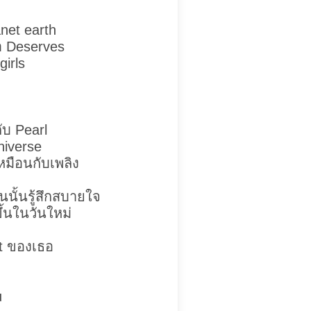
net earth
ขา Deserves
girls
กับ Pearl
universe
หมือนกับเพลิง
นนั้นรู้สึกสบายใจ
ขึ้นในวันใหม่
t ของเธอ
u