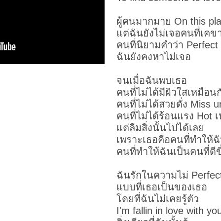
ผู้คนมากมาย On this pla
แต่ฉันยังไม่เจอคนที่เค
คนที่นิยามคำว่า
Perfect
ฉันยังคงหาไม่เจอ
จนเมื่อฉันพบเธอ
คนที่ไม่ได้มีผิวใสเหมือน
คนที่ไม่ได้สวยดั่ง Miss 
คนที่ไม่ได้ร้อนแรง Hot เ
แต่ลืมสิ่งนั้นไปได้เลย
เพราะเธอคือคนที่ทำให้ฉั
คนที่ทำให้ฉันเป็นคนที่ดี
ฉันรักในความไม่ Perfec
แบบที่เธอเป็นของเธอ
โดยที่ฉันไม่เคยรู้ตัว
I'm fallin in love with yo