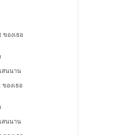
t ของเธอ
u
มาแสนนาน
t ของเธอ
u
มาแสนนาน