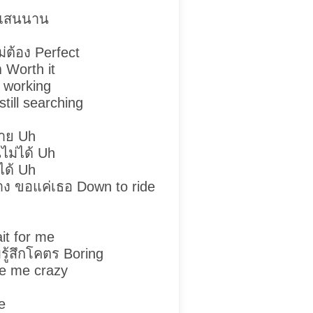
มาแสนนาน
่ต้อง Perfect
ึก Worth it
 working
still searching
่าย Uh
นไม่ได้ Uh
ได้ Uh
่าง ขอแค่เธอ Down to ride
it for me
มรู้สึกโคตร Boring
ke me crazy
e