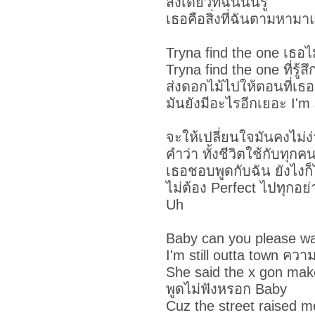
สิ่งเดียวที่ฉันนั้นรู้
เธอคือสิ่งที่ฉันตามหา
Tryna find the one เธอไม
Tryna find the one ที่รู้ส
ส่งดอกไม้ไปให้ตอนที่เธอ
มันยังมีอะไรอีกเยอะ I'm 
จะให้เปลี่ยนใจมันคงไม่ง
คำว่า ทั้งชีวิตใช้กับทุกค
เธอชอบพูดกับฉัน ยังไงก็
ไม่ต้อง Perfect ไปทุกอย
Uh
Baby can you please wa
I'm still outta town ควา
She said the x gon ma
พูดไม่ฟังหรอก Baby
Cuz the street raised m