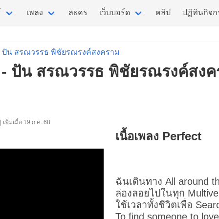
์
เพลง
ละคร
เว็บบอร์ด
คลิป
ปฏิทินกิจ
ปัน สรณวรรธ พิชัยรณรงค์สงคราม
t - ปัน สรณวรรธ พิชัยรณรงค์สง
| เพิ่มเมื่อ 19 ก.ค. 68
เนื้อเพลง Perfect
ฉันเดินทาง All around t
ล่องลอยไปในทุก Multive
ใช้เวลาทั้งชีวิตเพื่อ Sear
To find someone to love