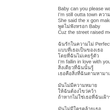
Baby can you please wa
I'm still outta town ควา
She said the x gon ma
พูดไม่ฟังหรอก Baby
Cuz the street raised m
ฉันรักในความไม่ Perfec
แบบที่เธอเป็นของเธอ
โดยที่ฉันไม่เคยรู้ตัว
I'm fallin in love with yo
สิ่งเดียวที่ฉันนั้นรู้
เธอคือสิ่งที่ฉันตามหา
มันไม่มีความหมาย
ให้ฉันต้องไขว่คว้า
ถ้าหากไม่ใช่เธอที่ฉันเฝ้
มันไม่มีใครคล้ายเธอ