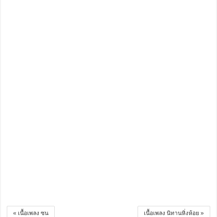
« เนื้อเพลง ซน
เนื้อเพลง นิทานหิ่งห้อย »