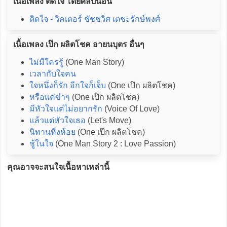
เนื้อเพลง ติดใจ โดยศิลปินอื่น
ติดใจ - วิคเตอร์ ชัชชวิศ เตชะรักษ์พงศ์
เนื้อเพลง เป๊ก ผลิตโชค อายนบุตร อื่นๆ
ไม่มีใครรู้
(One Man Story)
เวลากับใจคน
ใจหนึ่งก็รัก อีกใจก็เจ็บ
(One เป๊ก ผลิตโชค)
หรือแค่ขำๆ
(One เป๊ก ผลิตโชค)
มีหัวใจแต่ไม่อยากรัก
(Voice Of Love)
แล้วแต่หัวใจเธอ
(Let's Move)
นิทานหิ่งห้อย
(One เป๊ก ผลิตโชค)
ชู้ในใจ
(One Man Story 2 : Love Passion)
คุณอาจจะสนใจเนื้อหาเหล่านี้