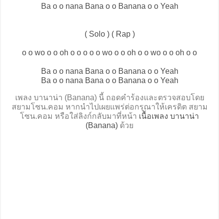
Ba o o nana Bana o o Banana o o Yeah
( Solo ) ( Rap )
o o wo o o oh o o o o o wo o o oh o o wo o o oh o o
Ba o o nana Bana o o Banana o o Yeah
Ba o o nana Bana o o Banana o o Yeah
เพลง บานาน่า (Banana) นี้ ถอดคำร้องและตรวจสอบโดย
สยามโซน.คอม หากนำไปเผยแพร่ต่อกรุณาให้เครดิต สยาม
โซน.คอม หรือใส่ลิงก์กลับมาที่หน้า
เนื้อเพลง บานาน่า
(Banana)
ด้วย