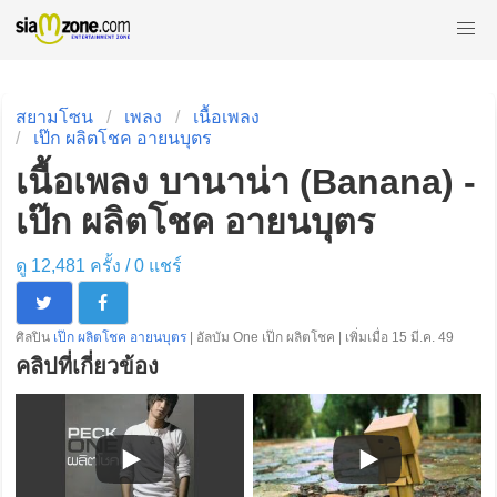
สยามโซน
เพลง
เนื้อเพลง
เป๊ก ผลิตโชค อายนบุตร
เนื้อเพลง บานาน่า (Banana) -
เป๊ก ผลิตโชค อายนบุตร
ดู 12,481 ครั้ง /
0
แชร์
ศิลปิน
เป๊ก ผลิตโชค อายนบุตร
| อัลบัม One เป๊ก ผลิตโชค | เพิ่มเมื่อ 15 มี.ค. 49
คลิปที่เกี่ยวข้อง