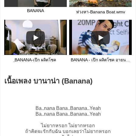
BANANA
ห่วงหา-Banana Boat.wmv
ฺBANANA-เป๊ก ผลิตโชค
BANANA - เป๊ก ผลิตโชค อายนบุตร
เนื้อเพลง บานาน่า (Banana)
Ba..nana Bana..Banana..Yeah
Ba..nana Bana..Banana..Yeah
ไม่ยากหรอก ไม่ยากหรอก
ถ้าคิดจะรักกับฉัน บอกเลยว่าไม่ยากหรอก