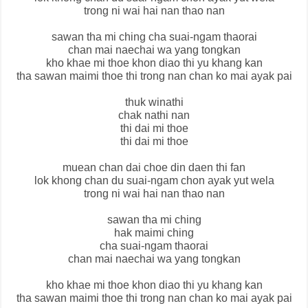
trong ni wai hai nan thao nan
sawan tha mi ching cha suai-ngam thaorai
chan mai naechai wa yang tongkan
kho khae mi thoe khon diao thi yu khang kan
tha sawan maimi thoe thi trong nan chan ko mai ayak pai
thuk winathi
chak nathi nan
thi dai mi thoe
thi dai mi thoe
muean chan dai choe din daen thi fan
lok khong chan du suai-ngam chon ayak yut wela
trong ni wai hai nan thao nan
sawan tha mi ching
hak maimi ching
cha suai-ngam thaorai
chan mai naechai wa yang tongkan
kho khae mi thoe khon diao thi yu khang kan
tha sawan maimi thoe thi trong nan chan ko mai ayak pai