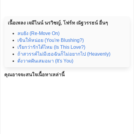
เนื้อเพลง เจมีไนน์ นรวิชญ์, โฟร์ท ณัฐวรรธน์ อื่นๆ
ลบยัง (Re-Move On)
เขินให้หน่อย (You're Blushing?)
เรียกว่ารักได้ไหม (Is This Love?)
ถ้าสวรรค์ไม่มีเธอฉันก็ไม่อยากไป (Heavenly)
ดั่งวาดฝันเสมอมา (It's You)
คุณอาจจะสนใจเนื้อหาเหล่านี้