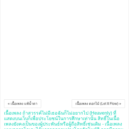
« เนื้อเพลง แพ้น้ำตา
เนื้อเพลง ดอกไม้ (Let It Flow) »
เนื้อเพลง ถ้าสวรรค์ไม่มีเธอฉันก็ไม่อยากไป (Heavenly) ที่
แสดงบนเว็บก็เพื่อประโยชน์ในการศึกษาเท่านั้น สิทธิ์ในเนื้อ
เพลงยังคงเป็นของผู้ประพันธ์หรือผู้ถือสิทธิ์เช่นเดิม - เนื้อเพลง