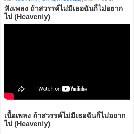
ศิลปิน
เจมีไนน์ นรวิชญ์, โฟร์ท ณัฐวรรธน์ (Gemini)
| เพิ่มเมื่อ 23 พ.ค. 69
ฟังเพลง ถ้าสวรรค์ไม่มีเธอฉันก็ไม่อยาก
ไป (Heavenly)
เนื้อเพลง ถ้าสวรรค์ไม่มีเธอฉันก็ไม่อยาก
ไป (Heavenly)