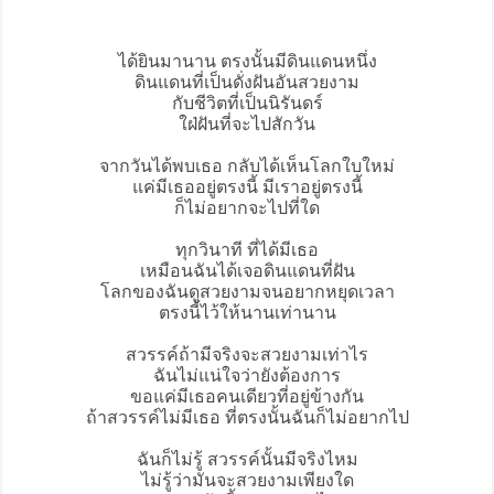
ได้ยินมานาน ตรงนั้นมีดินแดนหนึ่ง
ดินแดนที่เป็นดั่งฝันอันสวยงาม
กับชีวิตที่เป็นนิรันดร์
ใฝ่ฝันที่จะไปสักวัน
จากวันได้พบเธอ กลับได้เห็นโลกใบใหม่
แค่มีเธออยู่ตรงนี้ มีเราอยู่ตรงนี้
ก็ไม่อยากจะไปที่ใด
ทุกวินาที ที่ได้มีเธอ
เหมือนฉันได้เจอดินแดนที่ฝัน
โลกของฉันดูสวยงามจนอยากหยุดเวลา
ตรงนี้ไว้ให้นานเท่านาน
สวรรค์ถ้ามีจริงจะสวยงามเท่าไร
ฉันไม่แน่ใจว่ายังต้องการ
ขอแค่มีเธอคนเดียวที่อยู่ข้างกัน
ถ้าสวรรค์ไม่มีเธอ ที่ตรงนั้นฉันก็ไม่อยากไป
ฉันก็ไม่รู้ สวรรค์นั้นมีจริงไหม
ไม่รู้ว่ามันจะสวยงามเพียงใด