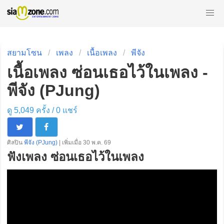
สยามโซน
เพลง
เนื้อเพลง
พีจัง
เนื้อเพลง ซ่อนเธอไว้ในเพลง -
พีจัง (PJung)
ดู 5,049 ครั้ง /
0
แชร์
ศิลปิน
พีจัง (PJung)
| เพิ่มเมื่อ 30 พ.ค. 69
ฟังเพลง ซ่อนเธอไว้ในเพลง