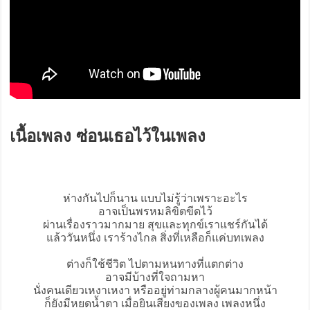
เนื้อเพลง ซ่อนเธอไว้ในเพลง
ห่างกันไปก็นาน แบบไม่รู้ว่าเพราะอะไร
อาจเป็นพรหมลิขิตขีดไว้
ผ่านเรื่องราวมากมาย สุขและทุกข์เราแชร์กันได้
แล้ววันหนึ่ง เราร้างไกล สิ่งที่เหลือก็แค่บทเพลง
ต่างก็ใช้ชีวิต ไปตามหนทางที่แตกต่าง
อาจมีบ้างที่ใจถามหา
นั่งคนเดียวเหงาเหงา หรืออยู่ท่ามกลางผู้คนมากหน้า
ก็ยังมีหยดน้ำตา เมื่อยินเสียงของเพลง เพลงหนึ่ง