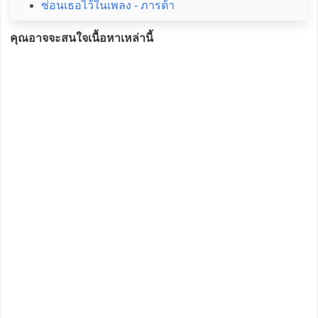
ซ่อนเธอไว้ในเพลง - ภารต้า
คุณอาจจะสนใจเนื้อหาเหล่านี้