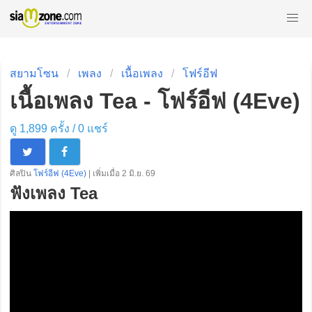
สยามโซน
เพลง
เนื้อเพลง
โฟร์อีฟ
เนื้อเพลง Tea - โฟร์อีฟ (4Eve)
ดู 1,899 ครั้ง /
0
แชร์
ศิลปิน
โฟร์อีฟ (4Eve)
| เพิ่มเมื่อ 2 มิ.ย. 69
ฟังเพลง Tea