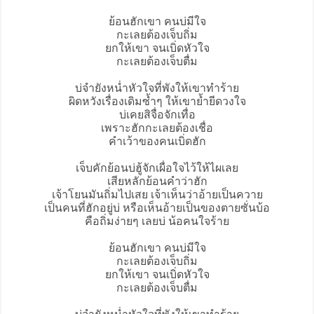
ย้อนฮักเขา คนบ่มีใจ
กะเลยต้องเจ็บถิ่ม
ยกให้เขา จนเบิ่ดหัวใจ
กะเลยต้องเจ็บตื่ม
บ่จำยังหน่ำหัวใจที่พังให้เขาทำร้าย
ผิดหวังเรื่องเดิมซ้ำๆ ให้เขาย้ำยีดวงใจ
บ่เคยสิจื่อจักเทื่อ
เพราะฮักกะเลยต้องเชื่อ
คำเว้าของคนเบิ่ดฮัก
เจ็บคักย้อนบ่ฮู้จักเผื่อใจไว้ให้ไผเลย
เสียหลักย้อนคำว่าฮัก
เจ้าโยนมันถิ่มไปเสย เจ้าเห็นว่าอ้ายเป็นควาย
เป็นคนที่ฮักอยู่บ่ หรือเห็นอ้ายเป็นของตายซั่นบ้อ
คือถิ่มง่ายๆ เลยบ่ น้อคนใจร้าย
ย้อนฮักเขา คนบ่มีใจ
กะเลยต้องเจ็บถิ่ม
ยกให้เขา จนเบิ่ดหัวใจ
กะเลยต้องเจ็บตื่ม