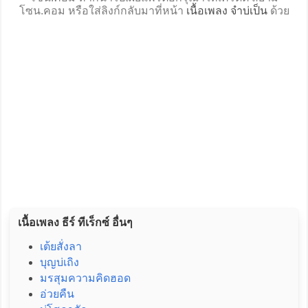
โซน.คอม หรือใส่ลิงก์กลับมาที่หน้า
เนื้อเพลง จำบ่เป็น
ด้วย
เนื้อเพลง ธีร์ ทีเร็กซ์ อื่นๆ
เต้ยสั่งลา
บุญบ่เถิง
มรสุมความคิดฮอด
อ่วยคืน