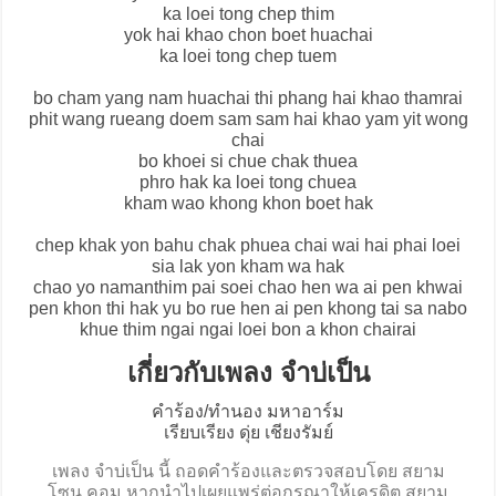
ka loei tong chep thim
yok hai khao chon boet huachai
ka loei tong chep tuem
bo cham yang nam huachai thi phang hai khao thamrai
phit wang rueang doem sam sam hai khao yam yit wong
chai
bo khoei si chue chak thuea
phro hak ka loei tong chuea
kham wao khong khon boet hak
chep khak yon bahu chak phuea chai wai hai phai loei
sia lak yon kham wa hak
chao yo namanthim pai soei chao hen wa ai pen khwai
pen khon thi hak yu bo rue hen ai pen khong tai sa nabo
khue thim ngai ngai loei bon a khon chairai
เกี่ยวกับเพลง จำบ่เป็น
คำร้อง/ทำนอง มหาอาร์ม
เรียบเรียง ดุ่ย เชียงรัมย์
เพลง จำบ่เป็น นี้ ถอดคำร้องและตรวจสอบโดย สยาม
โซน.คอม หากนำไปเผยแพร่ต่อกรุณาให้เครดิต สยาม