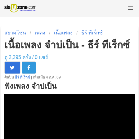
สยามโซน
เพลง
เนื้อเพลง
ธีร์ ทีเร็กซ์
เนื้อเพลง จำบ่เป็น - ธีร์ ทีเร็กซ์
ดู 2,295 ครั้ง /
0
แชร์
ศิลปิน
ธีร์ ทีเร็กซ์
| เพิ่มเมื่อ 4 ก.ค. 69
ฟังเพลง จำบ่เป็น