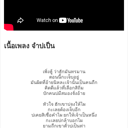
เนื้อเพลง จำบ่เป็น
เพิ่งฮู้ ว่าฮักมันทรมาน
ตอนนี้กะเจ็บอยู่
มันผิดที่อ้ายนิหละเจ้านั้นเป็นคนถืก
คิดดีแล้วที่เลือกสิถิ่ม
บักคนบ่มีสมองจั่งอ้าย
หัวใจ ฮักเขาบ่จงให้ไผ
กะเลยต้องเจ็บอีก
บ่เคยสิเชื่อคำไผ ยกให้เจ้าเป็นหนึ่ง
กะเลยบ่กล้าบอกไผ
ยามถืกเขาตั๋วบ่เป็นท่า