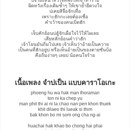
บ่จำยังหน่ำหัวใจที่พังให้เขาทำร้าย
ผิดหวังเรื่องเดิมซ้ำๆ ให้เขาย้ำยีดวงใจ
บ่เคยสิจื่อจักเทื่อ
เพราะฮักกะเลยต้องเชื่อ
คำเว้าของคนเบิ่ดฮัก
เจ็บคักย้อนบ่ฮู้จักเผื่อใจไว้ให้ไผเลย
เสียหลักย้อนคำว่าฮัก
เจ้าโยนมันถิ่มไปเสย เจ้าเห็นว่าอ้ายเป็นควาย
เป็นคนที่ฮักอยู่บ่ หรือเห็นอ้ายเป็นของตายซั่นบ้อ
คือถิ่มง่ายๆ เลยบ่ น้อคนใจร้าย
เนื้อเพลง จำบ่เป็น แบบคาราโอเกะ
phoeng hu wa hak man thoraman
ton ni ka chep yu
man phit thi ai ni la chao nan pen khon thuek
khit dilaeo thi lueak si thim
bak khon bo mi som ong cha ng-ai
huachai hak khao bo chong hai phai