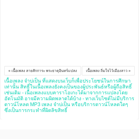
« เนื้อเพลง ลายสักการะ พระธาตุอินทร์แปลง
เนื้อเพลง ถิ่มใจไว้เมืองลาว »
เนื้อเพลง จำบ่เป็น ที่แสดงบนเว็บก็เพื่อประโยชน์ในการศึกษา
เท่านั้น สิทธิ์ในเนื้อเพลงยังคงเป็นของผู้ประพันธ์หรือผู้ถือสิทธิ์
เช่นเดิม - เนื้อเพลงแบบคาราโอเกะได้มาจากการแปลงโดย
อัตโนมัติ อาจมีความผิดพลาดได้บ้าง - ทางเว็บไซต์ไม่มีบริการ
ดาวน์โหลด MP3 เพลง จำบ่เป็น หรือบริการดาวน์โหลดใดๆ
ซึ่งเป็นการกระทำที่ผิดลิขสิทธิ์