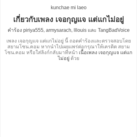
kunchae mi laeo
เกี่ยวกับเพลง เจอกุญแจ แต่แกไม่อยู่
คำร้อง piriya555, armysarach, lllouis และ TangBadVoice
เพลง เจอกุญแจ แต่แกไม่อยู่ นี้ ถอดคำร้องและตรวจสอบโดย
สยามโซน.คอม หากนำไปเผยแพร่ต่อกรุณาให้เครดิต สยาม
โซน.คอม หรือใส่ลิงก์กลับมาที่หน้า
เนื้อเพลง เจอกุญแจ แต่แก
ไม่อยู่
ด้วย