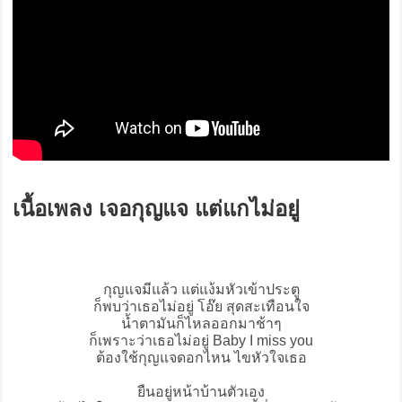
เนื้อเพลง เจอกุญแจ แต่แกไม่อยู่
กุญแจมีแล้ว แต่แง้มหัวเข้าประตู
ก็พบว่าเธอไม่อยู่ โอ๊ย สุดสะเทือนใจ
น้ำตามันก็ไหลออกมาช้าๆ
ก็เพราะว่าเธอไม่อยู่ Baby I miss you
ต้องใช้กุญแจดอกไหน ไขหัวใจเธอ
ยืนอยู่หน้าบ้านตัวเอง