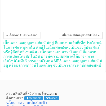
« เนื้อเพลง ยิปซีมาแล้วจ้า
เนื้อเพลง มีบ่น้อผู้บ่าวที่ยังโสด »
เนื้อเพลง เจอกุญแจ แต่แกไม่อยู่ ที่แสดงบนเว็บก็เพื่อประโยชน์
ในการศึกษาเท่านั้น สิทธิ์ในเนื้อเพลงยังคงเป็นของผู้ประพันธ์
หรือผู้ถือสิทธิ์เช่นเดิม - เนื้อเพลงแบบคาราโอเกะได้มาจาก
การแปลงโดยอัตโนมัติ อาจมีความผิดพลาดได้บ้าง - ทาง
เว็บไซต์ไม่มีบริการดาวน์โหลด MP3 เพลง เจอกุญแจ แต่แกไม่
อยู่ หรือบริการดาวน์โหลดใดๆ ซึ่งเป็นการกระทำที่ผิดลิขสิทธิ์
สงวนลิขสิทธิ์ © สยามโซน.คอม
ติดตามเรา
facebook
twitter
นโยบายความเป็นส่วนตัว