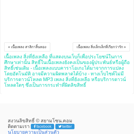
« เนื้อเพลง สาลิกาลิ้นทอง
เนื้อเพลง สิ่งเล็กเล็กที่เรียกว่ารัก »
เนื้อเพลง สิ่งที่ยังเหลือ ที่แสดงบนเว็บก็เพื่อประโยชน์ในการ
ศึกษาเท่านั้น สิทธิ์ในเนื้อเพลงยังคงเป็นของผู้ประพันธ์หรือผู้ถือ
สิทธิ์เช่นเดิม - เนื้อเพลงแบบคาราโอเกะได้มาจากการแปลง
โดยอัตโนมัติ อาจมีความผิดพลาดได้บ้าง - ทางเว็บไซต์ไม่มี
บริการดาวน์โหลด MP3 เพลง สิ่งที่ยังเหลือ หรือบริการดาวน์
โหลดใดๆ ซึ่งเป็นการกระทำที่ผิดลิขสิทธิ์
สงวนลิขสิทธิ์ © สยามโซน.คอม
ติดตามเรา
facebook
twitter
นโยบายความเป็นส่วนตัว