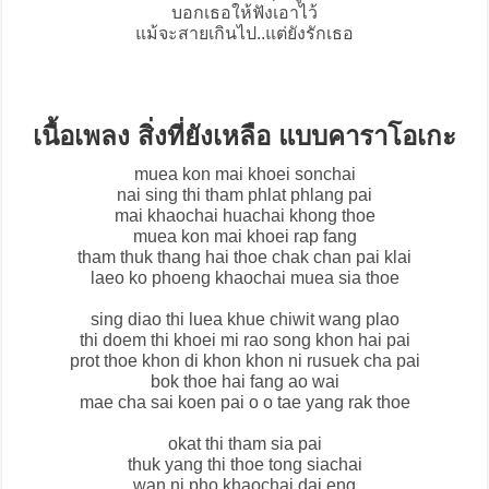
บอกเธอให้ฟังเอาไว้
แม้จะสายเกินไป..แต่ยังรักเธอ
เนื้อเพลง สิ่งที่ยังเหลือ แบบคาราโอเกะ
muea kon mai khoei sonchai
nai sing thi tham phlat phlang pai
mai khaochai huachai khong thoe
muea kon mai khoei rap fang
tham thuk thang hai thoe chak chan pai klai
laeo ko phoeng khaochai muea sia thoe
sing diao thi luea khue chiwit wang plao
thi doem thi khoei mi rao song khon hai pai
prot thoe khon di khon khon ni rusuek cha pai
bok thoe hai fang ao wai
mae cha sai koen pai o o tae yang rak thoe
okat thi tham sia pai
thuk yang thi thoe tong siachai
wan ni pho khaochai dai eng