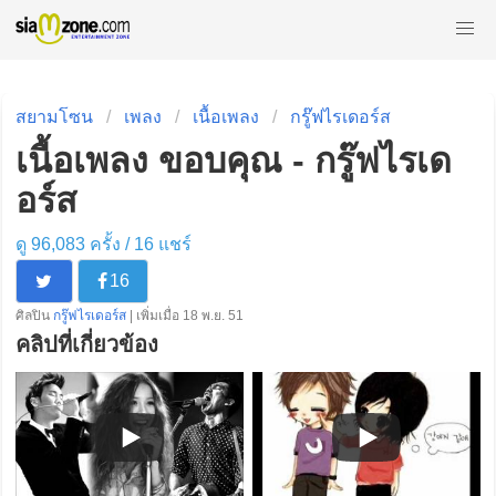
สยามโซน
เพลง
เนื้อเพลง
กรู๊ฟไรเดอร์ส
เนื้อเพลง ขอบคุณ - กรู๊ฟไรเด
อร์ส
ดู 96,083 ครั้ง /
16
แชร์
16
ศิลปิน
กรู๊ฟไรเดอร์ส
| เพิ่มเมื่อ 18 พ.ย. 51
คลิปที่เกี่ยวข้อง