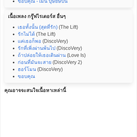
ขอบคุณ - เมนี่ บุษย์ษบัน
เนื้อเพลง กรู๊ฟไรเดอร์ส อื่นๆ
เธอทั้งนั้น (สุดที่รัก)
(The Lift)
รักไม่ได้
(The Lift)
แค่เธอก็พอ
(DiscoVery)
รักที่เพิ่งผ่านพ้นไป
(DiscoVery)
ถ้าปล่อยให้เธอเดินผ่าน
(Love Is)
ก่อนที่มันจะสาย
(DiscoVery 2)
ฮอร์โมน
(DiscoVery)
ขอบคุณ
คุณอาจจะสนใจเนื้อหาเหล่านี้