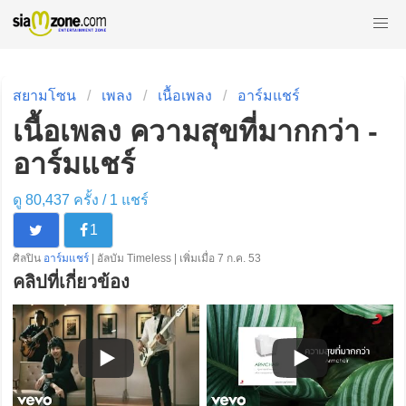
สยามโซน
เพลง
เนื้อเพลง
อาร์มแชร์
เนื้อเพลง ความสุขที่มากกว่า -
อาร์มแชร์
ดู 80,437 ครั้ง /
1
แชร์
1
ศิลปิน
อาร์มแชร์
| อัลบัม Timeless | เพิ่มเมื่อ 7 ก.ค. 53
คลิปที่เกี่ยวข้อง