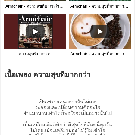
Armchair - ความสุขที่มากกว่า (Official Music Video)
Armchair - ความสุขที่มากกว่า (Official Lyric Video)
ความสุขที่มากกว่า
Armchair - ความสุขที่มากกว่า (New Single)
เนื้อเพลง ความสุขที่มากกว่า
เป็นเพราะคนอย่างฉันไม่เคย
จะลองและเปลี่ยนความคิดอะไร
ผ่านมานานเท่าไร ก็พอใจจะเป็นอย่างนั้นไป
เป็นเหมือนเดิมก็คิดว่าดี สุขใจที่มีแค่นี้ทุกวัน
ไม่เคยแม้จะเหลียวมอง ไม่รู้ไม่เข้าใจ