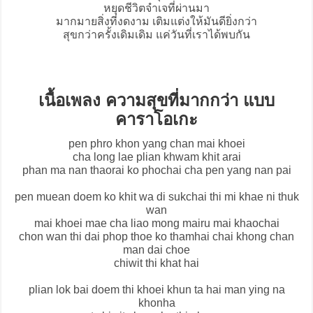
หยุดชีวิตจำเจที่ผ่านมา
มากมายสิ่งที่งดงาม เติมแต่งให้มันดียิ่งกว่า
สุขกว่าครั้งเดิมเดิม แค่วันที่เราได้พบกัน
เนื้อเพลง ความสุขที่มากกว่า แบบ
คาราโอเกะ
pen phro khon yang chan mai khoei
cha long lae plian khwam khit arai
phan ma nan thaorai ko phochai cha pen yang nan pai
pen muean doem ko khit wa di sukchai thi mi khae ni thuk
wan
mai khoei mae cha liao mong mairu mai khaochai
chon wan thi dai phop thoe ko thamhai chai khong chan
man dai choe
chiwit thi khat hai
plian lok bai doem thi khoei khun ta hai man ying na
khonha