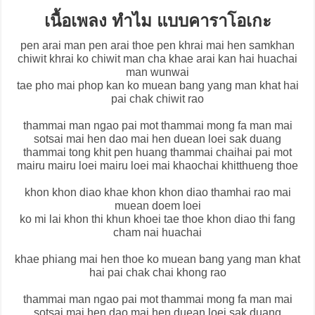
เนื้อเพลง ทำไม แบบคาราโอเกะ
pen arai man pen arai thoe pen khrai mai hen samkhan
chiwit khrai ko chiwit man cha khae arai kan hai huachai
man wunwai
tae pho mai phop kan ko muean bang yang man khat hai
pai chak chiwit rao
thammai man ngao pai mot thammai mong fa man mai
sotsai mai hen dao mai hen duean loei sak duang
thammai tong khit pen huang thammai chaihai pai mot
mairu mairu loei mairu loei mai khaochai khitthueng thoe
khon khon diao khae khon khon diao thamhai rao mai
muean doem loei
ko mi lai khon thi khun khoei tae thoe khon diao thi fang
cham nai huachai
khae phiang mai hen thoe ko muean bang yang man khat
hai pai chak chai khong rao
thammai man ngao pai mot thammai mong fa man mai
sotsai mai hen dao mai hen duean loei sak duang