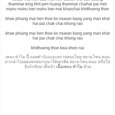
thammai tong khit pen huang thammai chaihai pai mot
mairu mairu loei mairu loei mai khaochai khitthueng thoe
khae phiang mai hen thoe ko muean bang yang man khat
hai pai chak chai khong rao
khae phiang mai hen thoe ko muean bang yang man khat
hai pai chak chai khong rao
khitthueng thoe kwa khon nai
เพลง ทำไม นี้ ถอดคำร้องและตรวจสอบโดย สยามโซน.คอม
หากนำไปเผยแพร่ต่อกรุณาให้เครดิต สยามโซน.คอม หรือใส่
ลิงก์กลับมาที่หน้า
เนื้อเพลง ทำไม
ด้วย