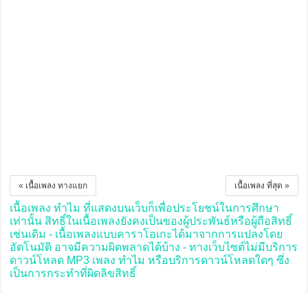
« เนื้อเพลง ทางแยก
เนื้อเพลง ที่สุด »
เนื้อเพลง ทำไม ที่แสดงบนเว็บก็เพื่อประโยชน์ในการศึกษา
เท่านั้น สิทธิ์ในเนื้อเพลงยังคงเป็นของผู้ประพันธ์หรือผู้ถือสิทธิ์
เช่นเดิม - เนื้อเพลงแบบคาราโอเกะได้มาจากการแปลงโดย
อัตโนมัติ อาจมีความผิดพลาดได้บ้าง - ทางเว็บไซต์ไม่มีบริการ
ดาวน์โหลด MP3 เพลง ทำไม หรือบริการดาวน์โหลดใดๆ ซึ่ง
เป็นการกระทำที่ผิดลิขสิทธิ์