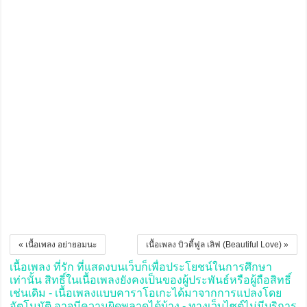
« เนื้อเพลง อย่ายอมนะ
เนื้อเพลง บิวตี้ฟูล เลิฟ (Beautiful Love) »
เนื้อเพลง ที่รัก ที่แสดงบนเว็บก็เพื่อประโยชน์ในการศึกษา
เท่านั้น สิทธิ์ในเนื้อเพลงยังคงเป็นของผู้ประพันธ์หรือผู้ถือสิทธิ์
เช่นเดิม - เนื้อเพลงแบบคาราโอเกะได้มาจากการแปลงโดย
อัตโนมัติ อาจมีความผิดพลาดได้บ้าง - ทางเว็บไซต์ไม่มีบริการ