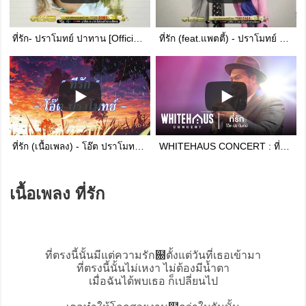
ที่รัก- ปราโมทย์ ปาทาน [Official MV]
ที่รัก (feat.แพตตี้) - ปราโมทย์ ปาทาน [MV] HD
ที่รัก (เนื้อเพลง) - โอ๊ต ปราโมทย์ #SundaySoundMusic #โอ๊ตปราโมทย์ #ที่รัก
WHITEHAUS CONCERT : ที่รัก - โอ๊ต ปราโมทย์
เนื้อเพลง ที่รัก
ที่ตรงนี้นั้นมีแต่ความรัก฀ตั้งแต่วันที่เธอเข้ามา
ที่ตรงนี้นั้นไม่เหงา ไม่ต้องมีน้ำตา
เมื่อฉันได้พบเธอ ก็เปลี่ยนไป