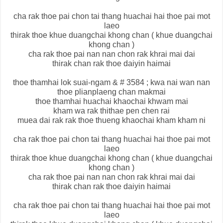
cha rak thoe pai chon tai thang huachai hai thoe pai mot
laeo
thirak thoe khue duangchai khong chan ( khue duangchai
khong chan )
cha rak thoe pai nan nan chon rak khrai mai dai
thirak chan rak thoe daiyin haimai
thoe thamhai lok suai-ngam & # 3584 ; kwa nai wan nan
thoe plianplaeng chan makmai
thoe thamhai huachai khaochai khwam mai
kham wa rak thithae pen chen rai
muea dai rak rak thoe thueng khaochai kham kham ni
cha rak thoe pai chon tai thang huachai hai thoe pai mot
laeo
thirak thoe khue duangchai khong chan ( khue duangchai
khong chan )
cha rak thoe pai nan nan chon rak khrai mai dai
thirak chan rak thoe daiyin haimai
cha rak thoe pai chon tai thang huachai hai thoe pai mot
laeo