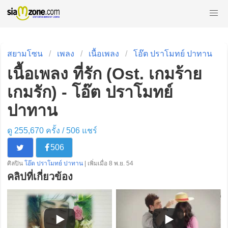
สยามโซน
เพลง
เนื้อเพลง
โอ๊ต ปราโมทย์ ปาทาน
เนื้อเพลง ที่รัก (Ost. เกมร้าย
เกมรัก) - โอ๊ต ปราโมทย์
ปาทาน
ดู 255,670 ครั้ง /
506
แชร์
506
ศิลปิน
โอ๊ต ปราโมทย์ ปาทาน
| เพิ่มเมื่อ 8 พ.ย. 54
คลิปที่เกี่ยวข้อง