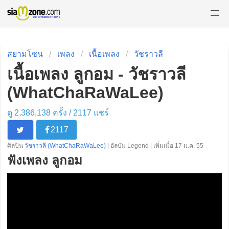
สยามโซน
เพลง
เนื้อเพลง
วัชราวลี
เนื้อเพลง ลูกอม - วัชราวลี
(WhatChaRaWaLee)
ดู 2,386,138 ครั้ง /
2117
แชร์
2117
ศิลปิน
วัชราวลี (WhatChaRaWaLee)
| อัลบัม Legend | เพิ่มเมื่อ 17 ม.ค. 55
ฟังเพลง ลูกอม