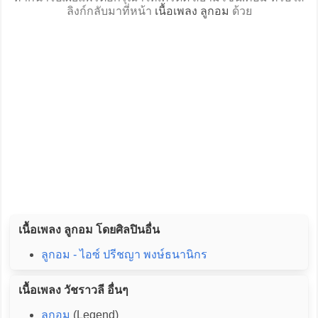
ลิงก์กลับมาที่หน้า
เนื้อเพลง ลูกอม
ด้วย
เนื้อเพลง ลูกอม โดยศิลปินอื่น
ลูกอม - ไอซ์ ปรีชญา พงษ์ธนานิกร
เนื้อเพลง วัชราวลี อื่นๆ
ลูกอม
(Legend)