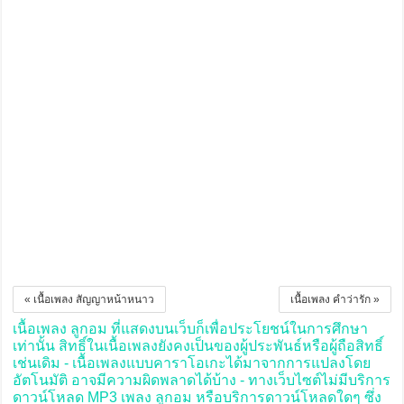
« เนื้อเพลง สัญญาหน้าหนาว
เนื้อเพลง คำว่ารัก »
เนื้อเพลง ลูกอม ที่แสดงบนเว็บก็เพื่อประโยชน์ในการศึกษา
เท่านั้น สิทธิ์ในเนื้อเพลงยังคงเป็นของผู้ประพันธ์หรือผู้ถือสิทธิ์
เช่นเดิม - เนื้อเพลงแบบคาราโอเกะได้มาจากการแปลงโดย
อัตโนมัติ อาจมีความผิดพลาดได้บ้าง - ทางเว็บไซต์ไม่มีบริการ
ดาวน์โหลด MP3 เพลง ลูกอม หรือบริการดาวน์โหลดใดๆ ซึ่ง