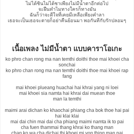
ไม่ได้ชินไม่ได้ชาเพียงไม่มีน้ำตาอีกต่อไป
จะฝืนทำไมทางใครก็ทางมัน
ฉันก็ว่าจะดีใจที่เคยมีเหลือเพียงคำลา
เธอจะเป็นเธอจะตายก็อย่าคืนย้อนมา พอกันทีกับรักปลอมๆ
เนื้อเพลง ไม่มีน้ำตา แบบคาราโอเกะ
ko phro chan rong ma nan temthi doithi thoe mai khoei cha
sonchai
ko phro chan rong ma nan temthi doithi thoe mai khoei rap
fang
mai khoei plueang huachai hai khrai yang ni loei
mai khoei sia namta hai khrai dai muean thoe
man la temthi
maimi arai dichan ko khaochai phiang cha bok thoe hai pai
hai klai klai
mai dai chin mai dai cha phiang maimi namta ik to pai
cha fuen thammai thang khrai ko thang man
chan ko wa cha dichai thi khoei mi yon thing man pai