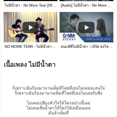
ไม่มีน้ำตา - No More Tear [Official MV]
[Audio] ไม่มีน้ำตา - No More Tear
NO MORE TEAR - ไม่มีน้ำตา (Acoustic Session)
คนแพ้ที่ไม่มีน้ำตา - เบิร์ด ธงไชย (Ost.อย่าลืมฉัน) 【OFFICIAL MV】
เนื้อเพลง ไม่มีน้ำตา
ก็เพราะฉันร้องมานานเต็มทีโดยที่เธอไม่เคยจะสนใจ
ก็เพราะฉันร้องมานานเต็มทีโดยที่เธอไม่เคยรับฟัง
ไม่เคยเปลืองหัวใจให้ใครอย่างนี้เลย
ไม่เคยเสียน้ำตาให้ใครได้เหมือนเธอ
มันล้าเต็มที