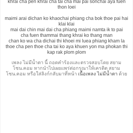
khrai cha pen khrai cha tai cha mai pai sonchai aya fuen
thon loei
maimi arai dichan ko khaochai phiang cha bok thoe pai hai
klai klai
mai dai chin mai dai cha phiang maimi namta ik to pai
cha fuen thammai thang khrai ko thang man
chan ko wa cha dichai thi khoei mi luea phiang kham la
thoe cha pen thoe cha tai ko aya khuen yon ma phokan thi
kap rak plom plom
เพลง ไม่มีน้ำตา นี้ ถอดคำร้องและตรวจสอบโดย สยาม
โซน.คอม หากนำไปเผยแพร่ต่อกรุณาให้เครดิต สยาม
โซน.คอม หรือใส่ลิงก์กลับมาที่หน้า
เนื้อเพลง ไม่มีน้ำตา
ด้วย