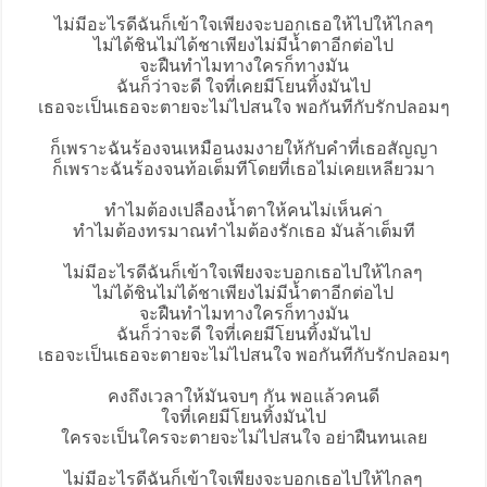
ไม่มีอะไรดีฉันก็เข้าใจเพียงจะบอกเธอให้ไปให้ไกลๆ
ไม่ได้ชินไม่ได้ชาเพียง
ไม่มีน้ำตา
อีกต่อไป
จะฝืนทำไมทางใครก็ทางมัน
ฉันก็ว่าจะดี ใจที่เคยมีโยนทิ้งมันไป
เธอจะเป็นเธอจะตายจะไม่ไปสนใจ พอกันทีกับรักปลอมๆ
ก็เพราะฉันร้องจนเหมือนงมงายให้กับคำที่เธอสัญญา
ก็เพราะฉันร้องจนท้อเต็มทีโดยที่เธอไม่เคยเหลียวมา
ทำไมต้องเปลืองน้ำตาให้คนไม่เห็นค่า
ทำไมต้องทรมาณทำไมต้องรักเธอ มันล้าเต็มที
ไม่มีอะไรดีฉันก็เข้าใจเพียงจะบอกเธอไปให้ไกลๆ
ไม่ได้ชินไม่ได้ชาเพียงไม่มีน้ำตาอีกต่อไป
จะฝืนทำไมทางใครก็ทางมัน
ฉันก็ว่าจะดี ใจที่เคยมีโยนทิ้งมันไป
เธอจะเป็นเธอจะตายจะไม่ไปสนใจ พอกันทีกับรักปลอมๆ
คงถึงเวลาให้มันจบๆ กัน พอแล้วคนดี
ใจที่เคยมีโยนทิ้งมันไป
ใครจะเป็นใครจะตายจะไม่ไปสนใจ อย่าฝืนทนเลย
ไม่มีอะไรดีฉันก็เข้าใจเพียงจะบอกเธอไปให้ไกลๆ