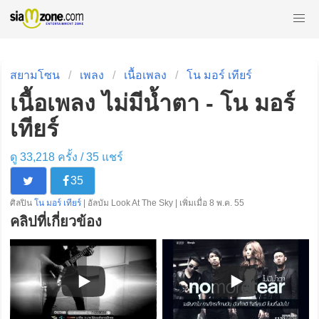
สยามโซน
เพลง
เนื้อเพลง
โน มอร์ เทียร์
เนื้อเพลง ไม่มีน้ำตา - โน มอร์
เทียร์
ดู 33,218 ครั้ง /
35
แชร์
35
ศิลปิน
โน มอร์ เทียร์
| อัลบัม Look At The Sky | เพิ่มเมื่อ 8 พ.ค. 55
คลิปที่เกี่ยวข้อง