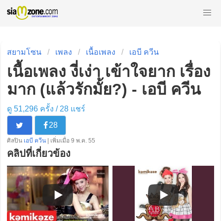
สยามโซน
เพลง
เนื้อเพลง
เอบี ควีน
เนื้อเพลง งี่เง่า เข้าใจยาก เรื่อง
มาก (แล้วรักมั้ย?) - เอบี ควีน
ดู 51,296 ครั้ง /
28
แชร์
28
ศิลปิน
เอบี ควีน
| เพิ่มเมื่อ 9 พ.ค. 55
คลิปที่เกี่ยวข้อง