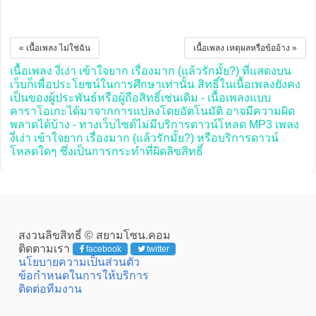
« เนื้อเพลง ไม่ใช่ฉัน
เนื้อเพลง เหตุผลหรือข้ออ้าง »
เนื้อเพลง งี่เง่า เข้าใจยาก เรื่องมาก (แล้วรักมั้ย?) ที่แสดงบน
เว็บก็เพื่อประโยชน์ในการศึกษาเท่านั้น สิทธิ์ในเนื้อเพลงยังคง
เป็นของผู้ประพันธ์หรือผู้ถือสิทธิ์เช่นเดิม - เนื้อเพลงแบบ
คาราโอเกะได้มาจากการแปลงโดยอัตโนมัติ อาจมีความผิด
พลาดได้บ้าง - ทางเว็บไซต์ไม่มีบริการดาวน์โหลด MP3 เพลง
งี่เง่า เข้าใจยาก เรื่องมาก (แล้วรักมั้ย?) หรือบริการดาวน์
โหลดใดๆ ซึ่งเป็นการกระทำที่ผิดลิขสิทธิ์
สงวนลิขสิทธิ์ © สยามโซน.คอม
ติดตามเรา
facebook
twitter
นโยบายความเป็นส่วนตัว
ข้อกำหนดในการให้บริการ
ติดต่อทีมงาน