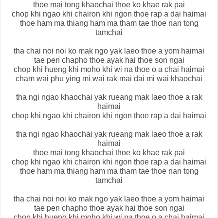
thoe mai tong khaochai thoe ko khae rak pai
chop khi ngao khi chairon khi ngon thoe rap a dai haimai
thoe ham ma thiang ham ma tham tae thoe nan tong
tamchai
tha chai noi noi ko mak ngo yak laeo thoe a yom haimai
tae pen chapho thoe ayak hai thoe son ngai
chop khi hueng khi moho khi wi na thoe o a chai haimai
cham wai phu ying mi wai rak mai dai mi wai khaochai
tha ngi ngao khaochai yak rueang mak laeo thoe a rak
haimai
chop khi ngao khi chairon khi ngon thoe rap a dai haimai
tha ngi ngao khaochai yak rueang mak laeo thoe a rak
haimai
thoe mai tong khaochai thoe ko khae rak pai
chop khi ngao khi chairon khi ngon thoe rap a dai haimai
thoe ham ma thiang ham ma tham tae thoe nan tong
tamchai
tha chai noi noi ko mak ngo yak laeo thoe a yom haimai
tae pen chapho thoe ayak hai thoe son ngai
chop khi hueng khi moho khi wi na thoe o a chai haimai