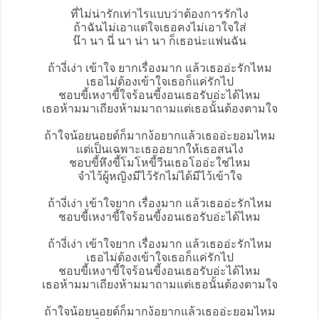
ที่ไม่น่ารักเท่าไรแบบว่าต้องการรักไง
ถ้าฉันไม่เอาแต่ใจเธอคงไม่เอาใจใส่
น๊า นา นี่ นา น่า นา ก็เธอน่ะแฟนฉัน
ถ้างี่เง่า เข้าใจ ยากเรื่องมาก แล้วเธออ่ะรักไหม
เธอไม่ต้องเข้าใจเธอก็แค่รักไป
ชอบขี้เหงาขี้ใจร้อนขี้งอนเธอรับอ่ะได้ไหม
เธอห้ามมาเถียงห้ามมาถามแต่เธอนั้นต้องตามใจ
ถ้าใจน้อยนอยด์ก็มากง้อยากแล้วเธออ่ะยอมไหม
แต่เป็นเฉพาะเธออยากให้เธอสนไง
ชอบขี้หึงขี้โมโหขี้วีนเธอโออ่ะใช่ไหม
จำไว้ผู้หญิงมีไว้รักไม่ได้มีไว้เข้าใจ
ถ้างี่เง่า เข้าใจยาก เรื่องมาก แล้วเธออ่ะรักไหม
ชอบขี้เหงาขี้ใจร้อนขี้งอนเธอรับอ่ะได้ไหม
ถ้างี่เง่า เข้าใจยาก เรื่องมาก แล้วเธออ่ะรักไหม
เธอไม่ต้องเข้าใจเธอก็แค่รักไป
ชอบขี้เหงาขี้ใจร้อนขี้งอนเธอรับอ่ะได้ไหม
เธอห้ามมาเถียงห้ามมาถามแต่เธอนั้นต้องตามใจ
ถ้าใจน้อยนอยด์ก็มากง้อยากแล้วเธออ่ะยอมไหม