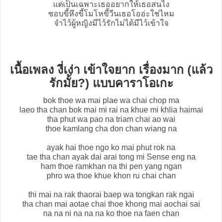
แต่เป็นเฉพาะเธออยากให้เธอสนไง
ชอบขี้หึงขี้โมโหขี้วีนเธอโออ่ะใช่ไหม
จำไว้ผู้หญิงมีไว้รักไม่ได้มีไว้เข้าใจ
เนื้อเพลง งี่เง่า เข้าใจยาก เรื่องมาก (แล้ว
รักมั้ย?) แบบคาราโอเกะ
bok thoe wa mai plae wa chai chop ma
laeo tha chan bok mai mi rai na khue mi khlia haimai
tha phut wa pao na triam chai ao wai
thoe kamlang cha don chan wiang na
ayak hai thoe ngo ko mai phut rok na
tae tha chan ayak dai arai tong mi Sense eng na
ham thoe ramkhan na thi pen yang ngan
phro wa thoe khue khon ru chai chan
thi mai na rak thaorai baep wa tongkan rak ngai
tha chan mai aotae chai thoe khong mai aochai sai
na na ni na na na ko thoe na faen chan