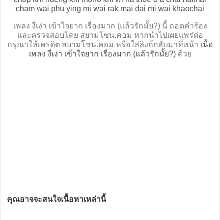
cham wai phu ying mi wai rak mai dai mi wai khaochai
เพลง งี่เง่า เข้าใจยาก เรื่องมาก (แล้วรักมั้ย?) นี้ ถอดคำร้อง
และตรวจสอบโดย สยามโซน.คอม หากนำไปเผยแพร่ต่อ
กรุณาให้เครดิต สยามโซน.คอม หรือใส่ลิงก์กลับมาที่หน้า
เนื้อ
เพลง งี่เง่า เข้าใจยาก เรื่องมาก (แล้วรักมั้ย?)
ด้วย
คุณอาจจะสนใจเนื้อหาเหล่านี้