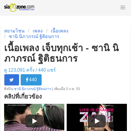
สยามโซน
เพลง
เนื้อเพลง
ซานิ นิภาภรณ์ ฐิติธนการ
เนื้อเพลง เจ็บทุกเช้า - ซานิ นิ
ภาภรณ์ ฐิติธนการ
ดู 123,091 ครั้ง /
440
แชร์
440
ศิลปิน
ซานิ นิภาภรณ์ ฐิติธนการ
| เพิ่มเมื่อ 5 ก.ค. 55
คลิปที่เกี่ยวข้อง