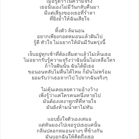
เมื่อรู้ดีว่าในความจริง
เธอนั้นเองไม่มีวันกลับคืนมา
มีแต่เสียงของเธอที่ร่ำลา
ที่ยิ่งย้ำให้ฉันเสียใจ
ทิ้งตัว ล้มนอน
อยากเพียงกอดหมอนแล้วฝันไป
รู้ดี หัวใจ ไม่อยากให้มันมีวันพรุ่งนี้
เจ็บอยู่ทุกเช้าที่ต้องลืมตาแล้วไม่เห็นเธอ
ไม่อยากรับรู้ความจริงว่าฉันนั้นไม่เหลือใคร
ถ้าในฝันนั้น ฉันได้มีเธอ
ขอนอนหลับไม่ตื่นได้ไหม ก็มันไม่พร้อม
ยอมรับว่าเธอจากไป ไปจากฉันจริงๆ
ไม่คุ้นเคยเลยความอ้างว้าง
เพิ่งรู้ว่าแค่ใครคนหนึ่งหายไป
มันต้องเหงาทุกทีที่หายใจ
มันยังห้ามน้ำตาไม่ทัน
แอบยั้งใจตัวเองเสมอ
แต่หันมองไปเจอรูปเธอแค่นั้น
กลิ่นปลอกหมอนจางๆ ที่ข้างกัน
มันบอกฉันให้คิดถึงเธอ