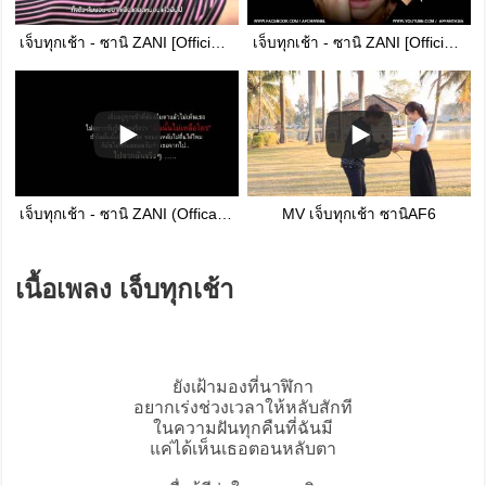
เจ็บทุกเช้า - ซานิ ZANI [Official MV]
เจ็บทุกเช้า - ซานิ ZANI [Official Audio]
เจ็บทุกเช้า - ซานิ ZANI (Officail audio)
MV เจ็บทุกเช้า ซานิAF6
เนื้อเพลง เจ็บทุกเช้า
ยังเฝ้ามองที่นาฬิกา
อยากเร่งช่วงเวลาให้หลับสักที
ในความฝันทุกคืนที่ฉันมี
แค่ได้เห็นเธอตอนหลับตา