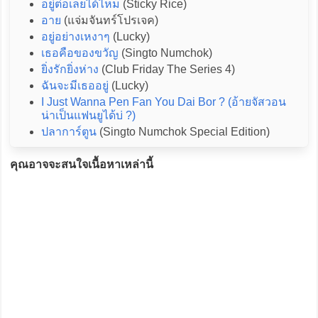
อยู่ต่อเลยได้ไหม
(Sticky Rice)
อาย
(แจ่มจันทร์โปรเจค)
อยู่อย่างเหงาๆ
(Lucky)
เธอคือของขวัญ
(Singto Numchok)
ยิ่งรักยิ่งห่าง
(Club Friday The Series 4)
ฉันจะมีเธออยู่
(Lucky)
I Just Wanna Pen Fan You Dai Bor ? (อ้ายจัสวอน
น่าเป็นแฟนยูได้บ่ ?)
ปลาการ์ตูน
(Singto Numchok Special Edition)
คุณอาจจะสนใจเนื้อหาเหล่านี้