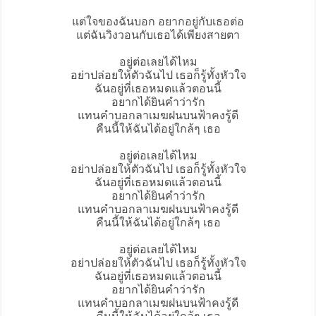
แต่ใจของฉันบอก อยากอยู่กับเธอต่อ
แต่ฉันวิงวอนกับเธอได้เพียงสายตา
อยู่ต่อเลยได้ไหม
อย่าปล่อยให้ตัวฉันไป เธอก็รู้ทั้งหัวใจ
ฉันอยู่ที่เธอหมดแล้วตอนนี้
อยากได้ยินคำว่ารัก
แทนคำบอกลาเมฆฝนบนฟ้าคงรู้ดี
คืนนี้ให้ฉันได้อยู่ใกล้ๆ เธอ
อยู่ต่อเลยได้ไหม
อย่าปล่อยให้ตัวฉันไป เธอก็รู้ทั้งหัวใจ
ฉันอยู่ที่เธอหมดแล้วตอนนี้
อยากได้ยินคำว่ารัก
แทนคำบอกลาเมฆฝนบนฟ้าคงรู้ดี
คืนนี้ให้ฉันได้อยู่ใกล้ๆ เธอ
อยู่ต่อเลยได้ไหม
อย่าปล่อยให้ตัวฉันไป เธอก็รู้ทั้งหัวใจ
ฉันอยู่ที่เธอหมดแล้วตอนนี้
อยากได้ยินคำว่ารัก
แทนคำบอกลาเมฆฝนบนฟ้าคงรู้ดี