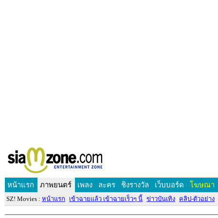
หน้าแรก
ภาพยนตร์
เพลง
ละคร
ชิงรางวัล
เว็บบอร์ด
โฆษณา
SZ! Movies :
หน้าแรก
เข้าฉายแล้ว เข้าฉายเร็วๆ นี้
ข่าวบันเทิง
คลิป-ตัวอย่าง