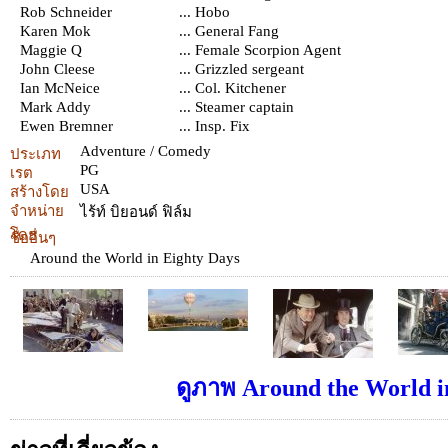
Rob Schneider
... Hobo
Karen Mok
... General Fang
Maggie Q
... Female Scorpion Agent
John Cleese
... Grizzled sergeant
Ian McNeice
... Col. Kitchener
Mark Addy
... Steamer captain
Ewen Bremner
... Insp. Fix
Adventure / Comedy
ประเภท
PG
เรต
USA
สร้างโดย
จำหน่าย
ไร้ท์ บิยอนด์ ฟิล์ม
โดย
ชื่ออื่นๆ
Around the World in Eighty Days
ดูภาพ Around the World in