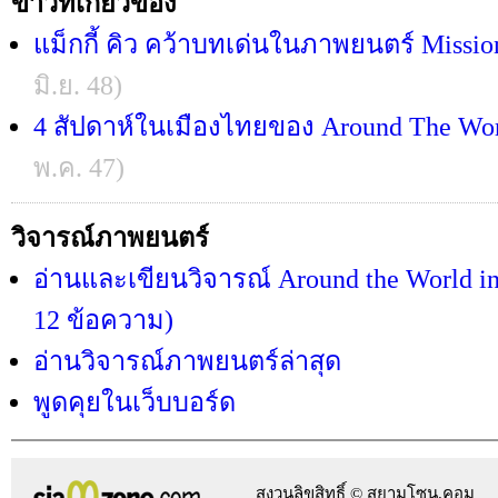
ข่าวที่เกี่ยวข้อง
แม็กกี้ คิว คว้าบทเด่นในภาพยนตร์ Mission
มิ.ย. 48)
4 สัปดาห์ในเมืองไทยของ Around The Wor
พ.ค. 47)
วิจารณ์ภาพยนตร์
อ่านและเขียนวิจารณ์ Around the World in
12 ข้อความ)
อ่านวิจารณ์ภาพยนตร์ล่าสุด
พูดคุยในเว็บบอร์ด
สงวนลิขสิทธิ์ © สยามโซน.คอม