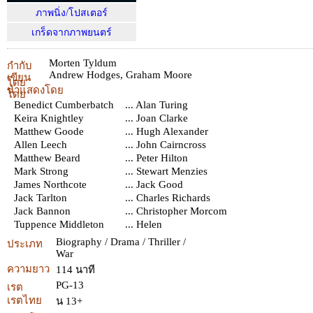
ภาพนิ่ง/โปสเตอร์
เกร็ดจากภาพยนตร์
Morten Tyldum
กำกับ
Andrew Hodges
,
Graham Moore
เขียน
โดย
นำแสดงโดย
โดย
Benedict Cumberbatch
... Alan Turing
Keira Knightley
... Joan Clarke
Matthew Goode
... Hugh Alexander
Allen Leech
... John Cairncross
Matthew Beard
... Peter Hilton
Mark Strong
... Stewart Menzies
James Northcote
... Jack Good
Jack Tarlton
... Charles Richards
Jack Bannon
... Christopher Morcom
Tuppence Middleton
... Helen
Biography / Drama / Thriller /
ประเภท
War
ความยาว
114 นาที
PG-13
เรต
เรตไทย
น 13+