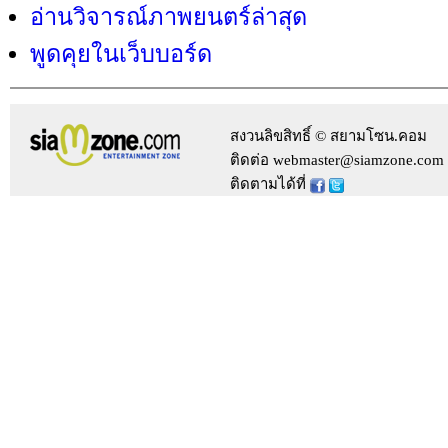
อ่านวิจารณ์ภาพยนตร์ล่าสุด
พูดคุยในเว็บบอร์ด
สงวนลิขสิทธิ์ © สยามโซน.คอม
ติดต่อ webmaster@siamzone.com
ติดตามได้ที่