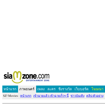
หน้าแรก
ภาพยนตร์
เพลง
ละคร
ชิงรางวัล
เว็บบอร์ด
โฆษณา
SZ! Movies :
หน้าแรก
เข้าฉายแล้ว เข้าฉายเร็วๆ นี้
ข่าวบันเทิง
คลิป-ตัวอย่าง