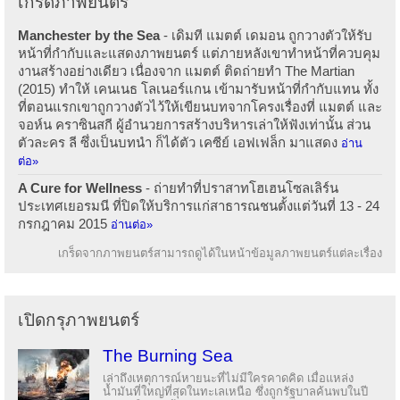
เกร็ดภาพยนตร์
Manchester by the Sea
- เดิมที แมตต์ เดมอน ถูกวางตัวให้รับ
หน้าที่กำกับและแสดงภาพยนตร์ แต่ภายหลังเขาทำหน้าที่ควบคุม
งานสร้างอย่างเดียว เนื่องจาก แมตต์ ติดถ่ายทำ The Martian
(2015) ทำให้ เคนเนธ โลเนอร์แกน เข้ามารับหน้าที่กำกับแทน ทั้ง
ที่ตอนแรกเขาถูกวางตัวไว้ให้เขียนบทจากโครงเรื่องที่ แมตต์ และ
จอห์น คราซินสกี ผู้อำนวยการสร้างบริหารเล่าให้ฟังเท่านั้น ส่วน
ตัวละคร ลี ซึ่งเป็นบทนำ ก็ได้ตัว เคซีย์ เอฟเฟล็ก มาแสดง
อ่าน
ต่อ»
A Cure for Wellness
- ถ่ายทำที่ปราสาทโฮเฮนโซลเลิร์น
ประเทศเยอรมนี ที่ปิดให้บริการแก่สาธารณชนตั้งแต่วันที่ 13 - 24
กรกฎาคม 2015
อ่านต่อ»
เกร็ดจากภาพยนตร์สามารถดูได้ในหน้าข้อมูลภาพยนตร์แต่ละเรื่อง
เปิดกรุภาพยนตร์
The Burning Sea
เล่าถึงเหตุการณ์หายนะที่ไม่มีใครคาดคิด เมื่อแหล่ง
น้ำมันที่ใหญ่ที่สุดในทะเลเหนือ ซึ่งถูกรัฐบาลค้นพบในปี