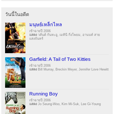
วันนี้ในอดีต
มนุษย์เหล็กไหล
เข้าฉายปี 2006
แสดง
วสันต์ กันทะอู, เมทินี กิ่งโพยม, อานนท์ สาย
แสงจันทร์
Garfield: A Tail of Two Kitties
เข้าฉายปี 2006
แสดง
Bill Murray, Breckin Meyer, Jennifer Love Hewitt
Running Boy
เข้าฉายปี 2006
แสดง
Jo Seung-Woo, Kim Mi-Suk, Lee Gi-Young