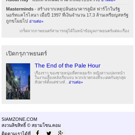
Masterminds
- สร้างจากเหตุปล้นธนาคารลูมิส ฟาร์โกในรัฐ
นอร์ทแคโรไลนา เมื่อปี 1997 ที่เงินจำนวน 17.3 ล้านเหรียญสหรัฐ
ถูกขโมยไป
อ่านต่อ»
เกร็ดจากภาพยนตร์สามารถดูได้ในหน้าข้อมูลภาพยนตร์แต่ละเรื่อง
เปิดกรุภาพยนตร์
The End of the Pale Hour
เรื่องราว ของชายหนุ่มที่ตกหลุมรัก หญิงสาวแปลกหน้า
ในงานเลี้ยงหลังเรียนจบ พวกเขาตกลงที่จะเดตกันทุกสุด
สัปดาห์ตั้งแต่ช่วงหั...
อ่านต่อ»
SIAMZONE.COM
สงวนลิขสิทธิ์ © สยามโซน.คอม
ติดตามเราได้ที่