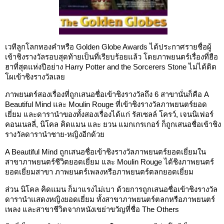
เวทีลูกโลกทองคำหรือ Golden Globe Awards ได้ประกาศรายชื่อผู้
เข้าชิงรางวัลรอบสุดท้ายเป็นที่เรียบร้อยแล้ว โดยภาพยนตร์เรื่องที่ฮือ
ฮาที่สุดแห่งปีอย่าง Harry Potter and the Sorcerers Stone ไม่ได้ติด
โผเข้าชิงรางวัลเลย
ภาพยนตร์สองเรื่องที่ถูกเสนอชื่อเข้าชิงรางวัลถึง 6 สาขานั่นก็คือ A
Beautiful Mind และ Moulin Rouge ที่เข้าชิงรางวัลภาพยนตร์ยอด
เยี่ยม และดารานำของทั้งสองเรื่องได้แก่ รัสเซลล์ โครว์, เจนนิเฟอร์
คอนเนลลี่, นิโคล คิดแมน และ ยวน แมกเกรเกอร์ ก็ถูกเสนอชื่อเข้าชิง
รางวัลดารานำชาย-หญิงอีกด้วย
A Beautiful Mind ถูกเสนอชื่อเข้าชิงรางวัลภาพยนตร์ยอดเยี่ยมใน
สาขาภาพยนตร์ชีวิตยอดเยี่ยม และ Moulin Rouge ได้ชิงภาพยนตร์
ยอดเยี่ยมสาขา ภาพยนตร์เพลงหรือภาพยนตร์ตลกยอดเยี่ยม
ส่วน นิโคล คิดแมน ก็มาแรงไม่เบา ด้วยการถูกเสนอชื่อเข้าชิงรางวัล
ดารานำแสดงหญิงยอดเยี่ยม ทั้งสาขาภาพยนตร์ตลกหรือภาพยนตร์
เพลง และสาขาชีวิตจากหนังเขย่าขวัญที่ชื่อ The Others