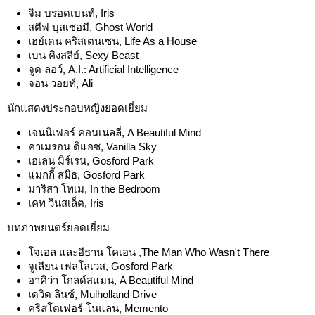
จิม บรอดเบนท์, Iris
สตีฟ บุสเซอมี, Ghost World
เฮย์เดน คริสเตนเซน, Life As a House
เบน คิงสลีย์, Sexy Beast
จูด ลอว์, A.I.: Artificial Intelligence
จอน วอยท์, Ali
นักแสดงประกอบหญิงยอดเยี่ยม
เจนนิเฟอร์ คอนเนลลี่, A Beautiful Mind
คาเมรอน ดิแอซ, Vanilla Sky
เฮเลน มิร์เรน, Gosford Park
แมกกี้ สมิธ, Gosford Park
มาริสา โทเม, In the Bedroom
เคท วินสเล็ต, Iris
บทภาพยนตร์ยอดเยี่ยม
โจเอล และอีธาน โคเอน ,The Man Who Wasn't There
จูเลียน เฟลโลเวส, Gosford Park
อาคิว่า โกลด์สแมน, A Beautiful Mind
เดวิด ลินช์, Mulholland Drive
คริสโตเฟอร์ โนแลน, Memento