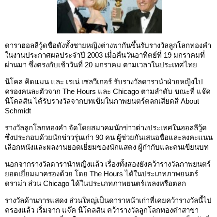
ดาราฮอลลีวู้ดชื่อดังทั้งชายหญิงต่างพากันขึ้นรับรางวัลลูกโลกทองคำ
ในงานประกาศผลประจำปี 2003 เมื่อคืนวันอาทิตย์ที่ 19 มกราคมที่
ผ่านมา ซึ่งตรงกับเช้าวันที่ 20 มกราคม ตามเวลาในประเทศไทย
นิโคล คิดแมน และ เรเน่ เซลวีเกอร์ รับรางวัลดารานำฝ่ายหญิงไป
ครองคนละตัวจาก The Hours และ Chicago ตามลำดับ ขณะที่ แจ๊ค
นิโคลสัน ได้รับรางวัลจากบทเข้มในภาพยนตร์ตลกเสียดสี About
Schmidt
รางวัลลูกโลกทองคำ จัดโดยสมาคมนักข่าวต่างประเทศในฮอลลีวู้ด
ซึ่งประกอบด้วยนักข่าวรุ่นเก๋า 90 คน ผู้ช่วยกันเสนอชื่อและลงคะแนน
เลือกหนังและผลงานยอดเยี่ยมของนักแสดง ผู้กำกับและคนเขียนบท
นอกจากรางวัลดารานำหญิงแล้ว เรื่องทั้งสองยังคว้ารางวัลภาพยนตร์
ยอดเยี่ยมมาครองด้วย โดย The Hours ได้ในประเภทภาพยนตร์
ดราม่า ส่วน Chicago ได้ในประเภทภาพยนตร์เพลงหรือตลก
รางวัลด้านการแสดง ส่วนใหญ่เป็นดาราหน้าเก่าที่เคยคว้ารางวัลนี้ไป
ครองแล้ว เริ่มจาก แจ๊ค นิโคลสัน คว้ารางวัลลูกโลกทองคำสาขา