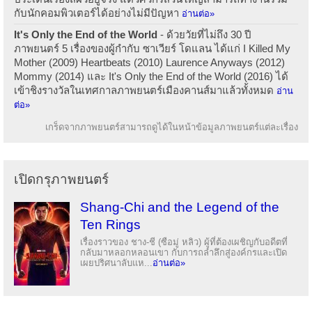
กับนักคอมพิวเตอร์ได้อย่างไม่มีปัญหา
อ่านต่อ»
It's Only the End of the World
- ด้วยวัยที่ไม่ถึง 30 ปี
ภาพยนตร์ 5 เรื่องของผู้กำกับ ซาเวียร์ โดแลน ได้แก่ I Killed My
Mother (2009) Heartbeats (2010) Laurence Anyways (2012)
Mommy (2014) และ It's Only the End of the World (2016) ได้
เข้าชิงรางวัลในเทศกาลภาพยนตร์เมืองคานส์มาแล้วทั้งหมด
อ่าน
ต่อ»
เกร็ดจากภาพยนตร์สามารถดูได้ในหน้าข้อมูลภาพยนตร์แต่ละเรื่อง
เปิดกรุภาพยนตร์
Shang-Chi and the Legend of the
Ten Rings
เรื่องราวของ ชาง-ชี (ซือมู่ หลิว) ผู้ที่ต้องเผชิญกับอดีตที่
กลับมาหลอกหลอนเขา กับการถลำลึกสู่องค์กรและเปิด
เผยปริศนาลับแห...
อ่านต่อ»