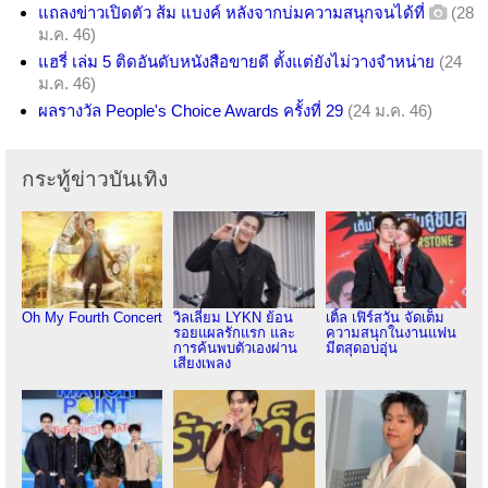
แถลงข่าวเปิดตัว ส้ม แบงค์ หลังจากบ่มความสนุกจนได้ที่
(28
ม.ค. 46)
แฮรี่ เล่ม 5 ติดอันดับหนังสือขายดี ตั้งแต่ยังไม่วางจำหน่าย
(24
ม.ค. 46)
ผลรางวัล People's Choice Awards ครั้งที่ 29
(24 ม.ค. 46)
กระทู้ข่าวบันเทิง
Oh My Fourth Concert
วิลเลี่ยม LYKN ย้อน
เติ้ล เฟิร์สวัน จัดเต็ม
รอยแผลรักแรก และ
ความสนุกในงานแฟน
การค้นพบตัวเองผ่าน
มีตสุดอบอุ่น
เสียงเพลง