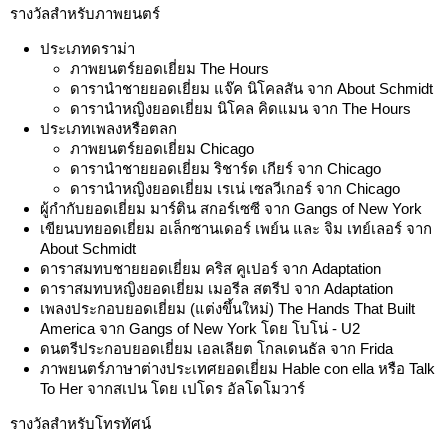
รางวัลสำหรับภาพยนตร์
ประเภทดราม่า
ภาพยนตร์ยอดเยี่ยม The Hours
ดารานำชายยอดเยี่ยม แจ๊ค นิโคลสัน จาก About Schmidt
ดารานำหญิงยอดเยี่ยม นิโคล คิดแมน จาก The Hours
ประเภทเพลงหรือตลก
ภาพยนตร์ยอดเยี่ยม Chicago
ดารานำชายยอดเยี่ยม ริชาร์ด เกียร์ จาก Chicago
ดารานำหญิงยอดเยี่ยม เรเน่ เซลวีเกอร์ จาก Chicago
ผู้กำกับยอดเยี่ยม มาร์ติน สกอร์เซซี จาก Gangs of New York
เขียนบทยอดเยี่ยม อเล็กซานเดอร์ เพย์น และ จิม เทย์เลอร์ จาก
About Schmidt
ดาราสมทบชายยอดเยี่ยม คริส คูเปอร์ จาก Adaptation
ดาราสมทบหญิงยอดเยี่ยม เมอรีล สตรีป จาก Adaptation
เพลงประกอบยอดเยี่ยม (แต่งขึ้นใหม่) The Hands That Built
America จาก Gangs of New York โดย โบโน่ - U2
ดนตรีประกอบยอดเยี่ยม เอลเลียต โกลเดนธัล จาก Frida
ภาพยนตร์ภาษาต่างประเทศยอดเยี่ยม Hable con ella หรือ Talk
To Her จากสเปน โดย เปโดร อัลโดโมวาร์
รางวัลสำหรับโทรทัศน์