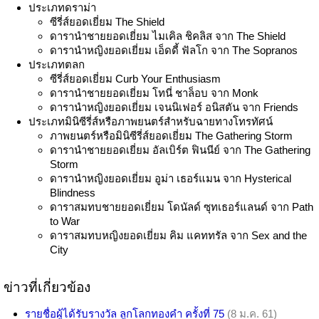
ประเภทดราม่า
ซีรี่ส์ยอดเยี่ยม The Shield
ดารานำชายยอดเยี่ยม ไมเคิล ชิคลิส จาก The Shield
ดารานำหญิงยอดเยี่ยม เอ็ดดี้ ฟัลโก จาก The Sopranos
ประเภทตลก
ซีรี่ส์ยอดเยี่ยม Curb Your Enthusiasm
ดารานำชายยอดเยี่ยม โทนี่ ชาล็อบ จาก Monk
ดารานำหญิงยอดเยี่ยม เจนนิเฟอร์ อนิสตัน จาก Friends
ประเภทมินิซีรี่ส์หรือภาพยนตร์สำหรับฉายทางโทรทัศน์
ภาพยนตร์หรือมินิซีรี่ส์ยอดเยี่ยม The Gathering Storm
ดารานำชายยอดเยี่ยม อัลเบิร์ต ฟินนีย์ จาก The Gathering
Storm
ดารานำหญิงยอดเยี่ยม อูม่า เธอร์แมน จาก Hysterical
Blindness
ดาราสมทบชายยอดเยี่ยม โดนัลด์ ซุทเธอร์แลนด์ จาก Path
to War
ดาราสมทบหญิงยอดเยี่ยม คิม แคททรัล จาก Sex and the
City
ข่าวที่เกี่ยวข้อง
รายชื่อผู้ได้รับรางวัล ลูกโลกทองคำ ครั้งที่ 75
(8 ม.ค. 61)