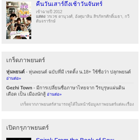
คืนวันเสาร์ถึงเช้าวันจันทร์
เข้าฉายปี 2012
แสดง
วรเวช ดานุวงศ์, อังศุมาลิน สิรภัทรศักดิ์เมธา, กวี
ตันจรารักษ์
เกร็ดภาพยนตร์
หุ่นพยนต์
- หุ่นพยนต์ ฉบับที่มี เรตติ้ง น.18+ ใช้ชื่อว่า ปลุกพยนต์
อ่านต่อ»
Gezhi Town
- มีการเปลี่ยนชื่อภาษาไทยจาก วีรบุรุษแผ่นดิน
เดือด เป็น เมืองนักสู้
อ่านต่อ»
เกร็ดจากภาพยนตร์สามารถดูได้ในหน้าข้อมูลภาพยนตร์แต่ละเรื่อง
เปิดกรุภาพยนตร์