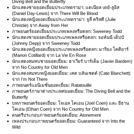
Diving Bell and the Butterfly
นักแสดงชายยอดเยี่ยมประเภทดราม่า: แดเนียล เดย์-ลูอิส
(Daniel Day-Lewis) จาก There Will Be Blood
นักแสดงหญิงยอดเยี่ยมประเภทดราม่า: จูลี่ คริสตี (Julie
Christie) จาก Away from Her
ภาพยนตร์ยอดเยี่ยมประเภทเพลงหรือตลก: Sweeney Todd
นักแสดงชายยอดเยี่ยมประเภทเพลงหรือตลก: จอห์นนี เด็ปป์
(Johnny Depp) จาก Sweeney Todd
นักแสดงหญิงยอดเยี่ยมประเภทเพลงหรือตลก: มาริยง โคติยาร์
(Marion Cotillard) จาก La Vie En Rose
นักแสดงสมทบชายยอดเยี่ยม: ฮาเวียร์ บาร์เด็ม (Javier Bardem)
จาก No Country for Old Men
นักแสดงสมทบหญิงยอดเยี่ยม: เคต บลันเชตต์ (Cate Blanchett)
จาก I'm Not There
ภาพยนตร์แอนิเมชั่นยอดเยี่ยม: Ratatouille
ภาพยนตร์ภาษาต่างประเทศยอดเยี่ยม: The Diving Bell and the
Butterfly
บทภาพยนตร์ยอดเยี่ยม: โจเอล โคเอน (Joel Coen) และ อีธาน
โคเอน (Ethan Coen) จาก No Country for Old Men
ดนตรีประกอบภาพยนตร์ยอดเยี่ยม: Atonement
เพลงประกอบภาพยนตร์ยอดเยี่ยม: Guaranteed จาก Into the
Wild