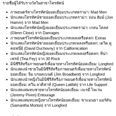
รายชื่อผู้ได้รับรางวัลในสาขาโทรทัศน์
ภาพยนตร์ทางโทรทัศน์ยอดเยี่ยมประเภทดราม่า: Mad Men
นักแสดงโทรทัศน์ชายยอดเยี่ยมประเภทดราม่า: จอน ฮัมม์ (Jon
Hamm) จาก Mad Men
นักแสดงโทรทัศน์หญิงยอดเยี่ยมประเภทดราม่า: เกลน โคลส
(Glenn Close) จาก Damages
ภาพยนตร์โทรทัศน์ยอดเยี่ยมประเภทเพลงหรือตลก: Extras
นักแสดงโทรทัศน์ชายยอดเยี่ยมประเภทเพลงหรือตลก: เดวิด ดู
คอฟนี่ย์ (David Duchovny) จาก Californication
นักแสดงโทรทัศน์หญิงยอดเยี่ยมประเภทเพลงหรือตลก: ทิน่า
เฟรย์ (Tina Fey) จาก 30 Rock
มินิซีรีส์หรือภาพยนตร์เพื่อฉายทางโทรทัศน์ยอดเยี่ยม: Longford
นักแสดงนำชายในมินิซีรีส์หรือภาพยนตร์เพื่อฉายทางโทรทัศน์
ยอดเยี่ยม: จิม บรอดเบนต์ (Jim Broadbent) จาก Longford
นักแสดงนำหญิงในมินิซีรีส์หรือภาพยนตร์เพื่อฉายทางโทรทัศน์
ยอดเยี่ยม: ควีน ลาติฟาห์ (Queen Latifah) จาก Life Support
นักแสดงสมทบชายทางโทรทัศน์ยอดเยี่ยม: เจเรมี่ ไพเว่น
(Jeremy Piven) Entourage
นักแสดงสมทบหญิงทางโทรทัศน์ยอดเยี่ยม: ซาแมนธา มอร์ตัน
(Samantha Morton) จาก Longford