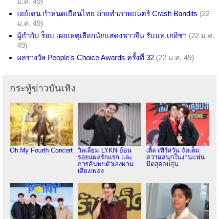
ม.ค. 49)
เฮย์เดน กำหนดเยือนไทย ถ่ายทำภาพยนตร์ Crash Bandits
(22
ม.ค. 49)
ผู้กำกับ ร็อบ เผยเหตุเลือกนักแสดงชาวจีน รับบท เกอิชา
(22 ม.ค.
49)
ผลรางวัล People's Choice Awards ครั้งที่ 32
(22 ม.ค. 49)
กระทู้ข่าวบันเทิง
Oh My Fourth Concert
วิลเลี่ยม LYKN ย้อน
เติ้ล เฟิร์สวัน จัดเต็ม
รอยแผลรักแรก และ
ความสนุกในงานแฟน
การค้นพบตัวเองผ่าน
มีตสุดอบอุ่น
เสียงเพลง