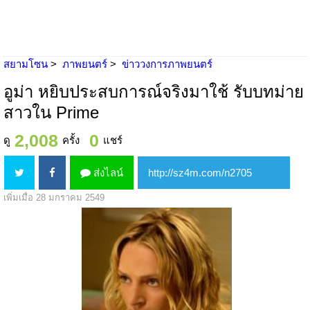
สยามโซน
ภาพยนตร์
ข่าววงการภาพยนตร์
อูม่า หยิบประสบการณ์จริงมาใช้ รับบทม่าย
สาวใน Prime
2,008
0
ดู
ครั้ง
แชร์
ส่งไลน์
เพิ่มเมื่อ 28 มกราคม 2549