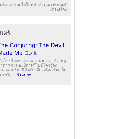
ร์สามารถดูได้ในหน้าข้อมูลภาพยนตร์
แต่ละเรื่อง
นตร์
The Conjuring: The Devil
Made Me Do It
ปิดโปงเรื่องราวแห่งความหวาดกลัว เหตุ
าตกรรม และปีศาจที่ไม่มีใครรู้จัก
นาดคนเรียกผีตัวจริงเสียงจริงอย่าง เอ็ด
แพทริก ...
อ่านต่อ»