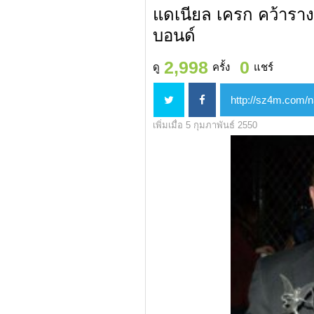
แดเนียล เครก คว้ารา
บอนด์
2,998
0
ดู
ครั้ง
แชร์
เพิ่มเมื่อ 5 กุมภาพันธ์ 2550