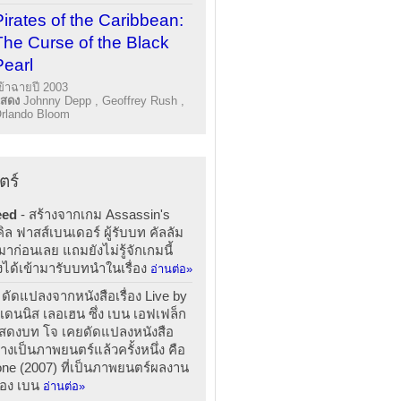
Pirates of the Caribbean:
The Curse of the Black
Pearl
ข้าฉายปี 2003
แสดง
Johnny Depp , Geoffrey Rush ,
rlando Bloom
ตร์
eed
- สร้างจากเกม Assassin's
ล ฟาสส์เบนเดอร์ ผู้รับบท คัลลัม
มาก่อนเลย แถมยังไม่รู้จักเกมนี้
งได้เข้ามารับบทนำในเรื่อง
อ่านต่อ»
 ดัดแปลงจากหนังสือเรื่อง Live by
เดนนิส เลอเฮน ซึ่ง เบน เอฟเฟล็ก
แสดงบท โจ เคยดัดแปลงหนังสือ
างเป็นภาพยนตร์แล้วครั้งหนึ่ง คือ
ne (2007) ที่เป็นภาพยนตร์ผลงาน
ของ เบน
อ่านต่อ»