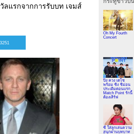
กระทู้ข่าวบัน
งวัลแรกจากการรับบท เจมส์
Oh My Fourth
Concert
ปิง ควง เตโช
พร้อม ซิง ชิม่อน
ประเดิมตอนแรก
Match Point รักนี้
ต้องเสิร์ฟ
ซี ใส่ลูกเล่นความ
สนุกผ่านบทบาท