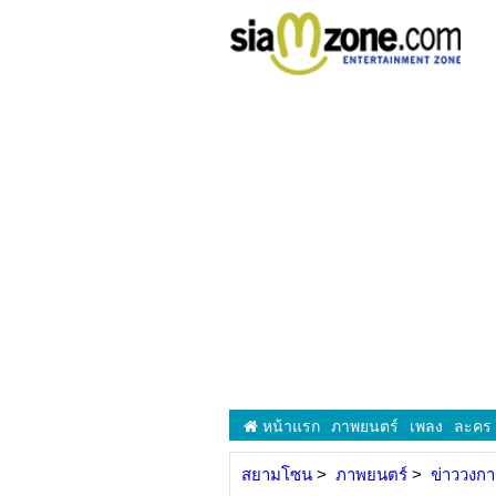
หน้าแรก
ภาพยนตร์
เพลง
ละคร
สยามโซน
ภาพยนตร์
ข่าววงก