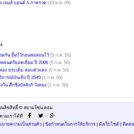
ของ เจมส์ บอนด์ 5 ภาครวด
(13 พ.ย. 49)
น
วมกัน ยิ้มไว้ก่อนพ่อสอนไว้
(5 ก.พ. 50)
ภาพยนตร์ยอดเยี่ยม ปี 2006
(5 ก.พ. 50)
หมูทอง ประเดิม หอแต๋วแตก
(5 ก.พ. 50)
วิจารณ์บันเทิง ปี 2549
(1 ก.พ. 50)
งใน ศึกชิงบัลลังก์ วังทอง
(1 ก.พ. 50)
วนลิขสิทธิ์ © สยามโซน.คอม
ตามเราได้ที่
ยบายความเป็นส่วนตัว
|
ข้อกำหนดในการให้บริการ
|
ผังเว็บไซต์
|
ติดต่