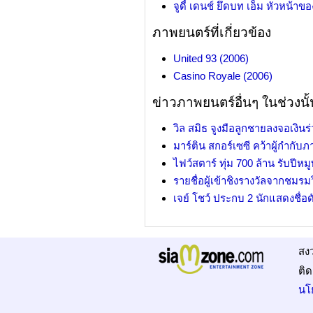
จูดี้ เดนช์ ยึดบท เอ็ม หัวหน้า
ภาพยนตร์ที่เกี่ยวข้อง
United 93 (2006)
Casino Royale (2006)
ข่าวภาพยนตร์อื่นๆ ในช่วงนั้
วิล สมิธ จูงมือลูกชายลงจอเงินร่
มาร์ติน สกอร์เซซี คว้าผู้กำกับ
ไฟว์สตาร์ ทุ่ม 700 ล้าน รับปี
รายชื่อผู้เข้าชิงรางวัลจากชมรม
เจย์ โชว์ ประกบ 2 นักแสดงชื่อดั
สง
ติด
นโ