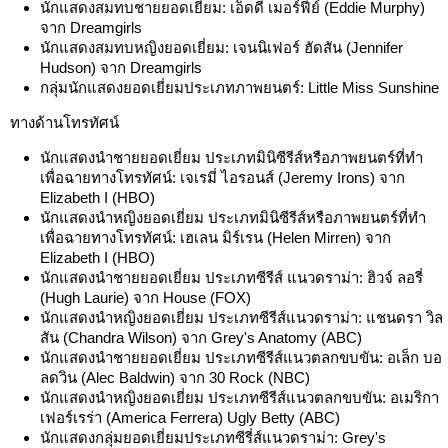
นักแสดงสมทบชายยอดเยี่ยม: เอ็ดดี เมอร์ฟีย์ (Eddie Murphy)
จาก Dreamgirls
นักแสดงสมทบหญิงยอดเยี่ยม: เจนนิเฟอร์ ฮัดสัน (Jennifer
Hudson) จาก Dreamgirls
กลุ่มนักแสดงยอดเยี่ยมประเภทภาพยนตร์: Little Miss Sunshine
ทางด้านโทรทัศน์
นักแสดงนำชายยอดเยี่ยม ประเภทมินิซีรีส์หรือภาพยนตร์ที่ทำ
เพื่อฉายทางโทรทัศน์: เจเรมี่ ไอรอนส์ (Jeremy Irons) จาก
Elizabeth I (HBO)
นักแสดงนำหญิงยอดเยี่ยม ประเภทมินิซีรีส์หรือภาพยนตร์ที่ทำ
เพื่อฉายทางโทรทัศน์: เฮเลน มิร์เรน (Helen Mirren) จาก
Elizabeth I (HBO)
นักแสดงนำชายยอดเยี่ยม ประเภทซีรีส์ แนวดราม่า: ฮิวจ์ ลอรี่
(Hugh Laurie) จาก House (FOX)
นักแสดงนำหญิงยอดเยี่ยม ประเภทซีรีส์แนวดราม่า: แชนดรา วิล
สัน (Chandra Wilson) จาก Grey's Anatomy (ABC)
นักแสดงนำชายยอดเยี่ยม ประเภทซีรีส์แนวตลกขบขัน: อเล็ก บอ
ลดวิน (Alec Baldwin) จาก 30 Rock (NBC)
นักแสดงนำหญิงยอดเยี่ยม ประเภทซีรีส์แนวตลกขบขัน: อเมริกา
เฟอร์เรร่า (America Ferrera) Ugly Betty (ABC)
นักแสดงกลุ่มยอดเยี่ยมประเภทซีรี่ส์แนวดราม่า: Grey's