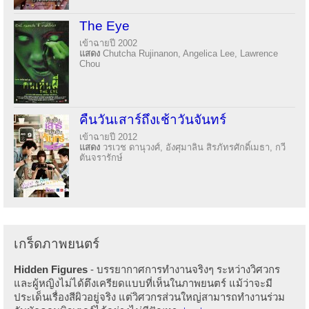
The Eye
เข้าฉายปี 2002
แสดง
Chutcha Rujinanon, Angelica Lee, Lawrence
Chou
คืนวันเสาร์ถึงเช้าวันจันทร์
เข้าฉายปี 2012
แสดง
วรเวช ดานุวงศ์, อังศุมาลิน สิรภัทรศักดิ์เมธา, กวี
ตันจรารักษ์
เกร็ดภาพยนตร์
Hidden Figures
- บรรยากาศการทำงานจริงๆ ระหว่างวิศวกร
และผู้หญิงไม่ได้ตึงเครียดแบบที่เห็นในภาพยนตร์ แม้ว่าจะมี
ประเด็นเรื่องสีผิวอยู่จริง แต่วิศวกรส่วนใหญ่สามารถทำงานร่วม