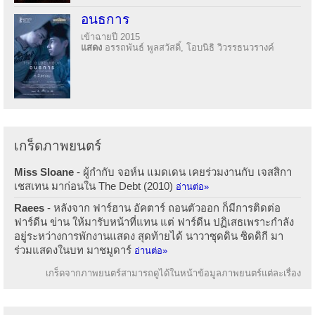
อนธการ
เข้าฉายปี 2015
แสดง
อรรถพันธ์ พูลสวัสดิ์, โอบนิธิ วิวรรธนวรางค์
เกร็ดภาพยนตร์
Miss Sloane
- ผู้กำกับ จอห์น แมดเดน เคยร่วมงานกับ เจสสิกา
เชสเทน มาก่อนใน The Debt (2010)
อ่านต่อ»
Raees
- หลังจาก ฟาร์ฮาน อัคตาร์ ถอนตัวออก ก็มีการติดต่อ
ฟาร์ดีน ข่าน ให้มารับหน้าที่แทน แต่ ฟาร์ดีน ปฏิเสธเพราะกำลัง
อยู่ระหว่างการพักงานแสดง สุดท้ายได้ นาวาซุดดิน ซิดดิกี มา
ร่วมแสดงในบท มาชมูดาร์
อ่านต่อ»
เกร็ดจากภาพยนตร์สามารถดูได้ในหน้าข้อมูลภาพยนตร์แต่ละเรื่อง