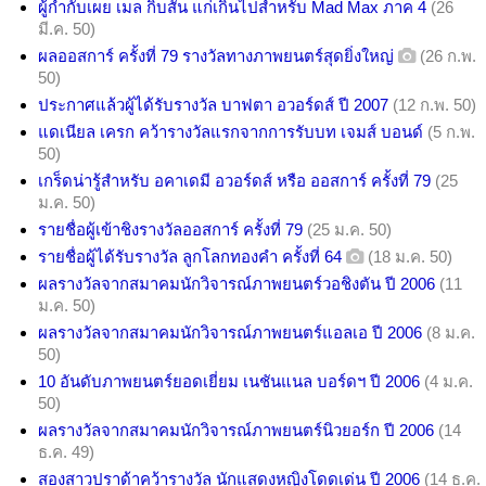
ผู้กำกับเผย เมล กิ๊บสัน แก่เกินไปสำหรับ Mad Max ภาค 4
(26
มี.ค. 50)
ผลออสการ์ ครั้งที่ 79 รางวัลทางภาพยนตร์สุดยิ่งใหญ่
(26 ก.พ.
50)
ประกาศแล้วผู้ได้รับรางวัล บาฟตา อวอร์ดส์ ปี 2007
(12 ก.พ. 50)
แดเนียล เครก คว้ารางวัลแรกจากการรับบท เจมส์ บอนด์
(5 ก.พ.
50)
เกร็ดน่ารู้สำหรับ อคาเดมี อวอร์ดส์ หรือ ออสการ์ ครั้งที่ 79
(25
ม.ค. 50)
รายชื่อผู้เข้าชิงรางวัลออสการ์ ครั้งที่ 79
(25 ม.ค. 50)
รายชื่อผู้ได้รับรางวัล ลูกโลกทองคำ ครั้งที่ 64
(18 ม.ค. 50)
ผลรางวัลจากสมาคมนักวิจารณ์ภาพยนตร์วอชิงตัน ปี 2006
(11
ม.ค. 50)
ผลรางวัลจากสมาคมนักวิจารณ์ภาพยนตร์แอลเอ ปี 2006
(8 ม.ค.
50)
10 อันดับภาพยนตร์ยอดเยี่ยม เนชันแนล บอร์ดฯ ปี 2006
(4 ม.ค.
50)
ผลรางวัลจากสมาคมนักวิจารณ์ภาพยนตร์นิวยอร์ก ปี 2006
(14
ธ.ค. 49)
สองสาวปราด้าคว้ารางวัล นักแสดงหญิงโดดเด่น ปี 2006
(14 ธ.ค.