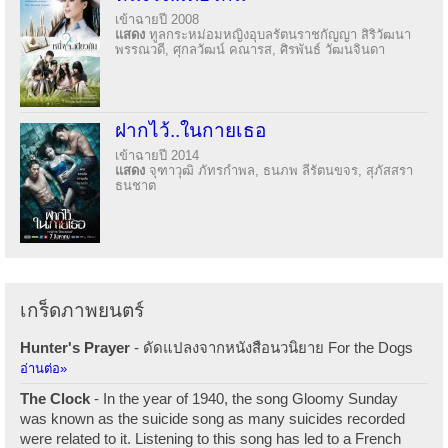
เข้าฉายปี 2008
แสดง
ทูลกระหม่อมหญิงอุบลรัตนราชกัญญา สิริวัฒนา
พรรณวดี, ศุกลวัฒน์ คณารส, ศิรพันธ์ วัฒนจินดา
ฝากไว้..ในกายเธอ
เข้าฉายปี 2014
แสดง
จุฑาวุฒิ ภัทรกำพล, ธนภพ ลีรัตนขจร, สุภัสสรา
ธนชาต
เกร็ดภาพยนตร์
Hunter's Prayer
- ดัดแปลงจากหนังสือนวนิยาย For the Dogs
อ่านต่อ»
The Clock
- In the year of 1940, the song Gloomy Sunday
was known as the suicide song as many suicides recorded
were related to it. Listening to this song has led to a French