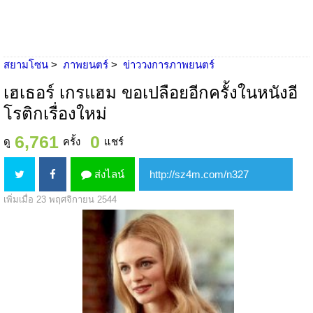
สยามโซน
ภาพยนตร์
ข่าววงการภาพยนตร์
เฮเธอร์ เกรแฮม ขอเปลือยอีกครั้งในหนังอี
โรติกเรื่องใหม่
6,761
0
ดู
ครั้ง
แชร์
ส่งไลน์
เพิ่มเมื่อ 23 พฤศจิกายน 2544