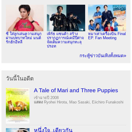
ซี ใส่ลูกเล่นความสนุก
เพิร์ธ แซนต้า สร้าง
หมาเห่าเครื่องบิน Final
ผ่านบทบาทใหม่ มนต์
ปรากฏการณ์เคมีปีศาจ
EP. Fan Meeting
รักฮักอีหลี
จัดเต็มความสนุกทะลุ
ปรอท
กระทู้ข่าวบันเทิงทั้งหมด»
วันนี้ในอดีต
A Tale of Mari and Three Puppies
เข้าฉายปี 2008
แสดง
Ryohei Hirota, Mao Sasaki, Eiichiro Funakoshi
หนึ่งใจ..เดียวกัน