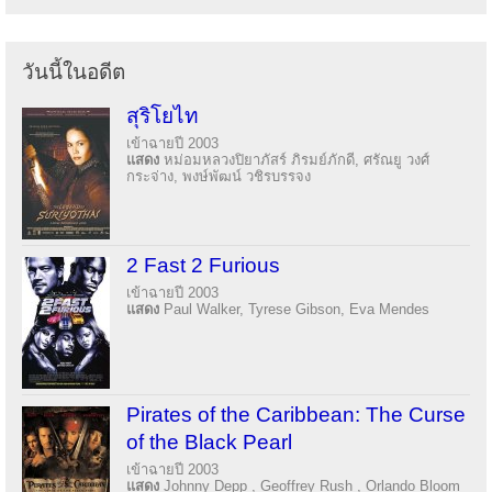
วันนี้ในอดีต
สุริโยไท
เข้าฉายปี 2003
แสดง
หม่อมหลวงปิยาภัสร์ ภิรมย์ภักดี, ศรัณยู วงศ์
กระจ่าง, พงษ์พัฒน์ วชิรบรรจง
2 Fast 2 Furious
เข้าฉายปี 2003
แสดง
Paul Walker, Tyrese Gibson, Eva Mendes
Pirates of the Caribbean: The Curse
of the Black Pearl
เข้าฉายปี 2003
แสดง
Johnny Depp , Geoffrey Rush , Orlando Bloom