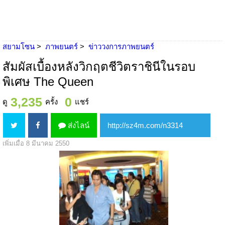
สยามโซน
ภาพยนตร์
ข่าววงการภาพยนตร์
สัมผัสเบื้องหลังวิกฤตชีวิตราชินีในรอบ
พิเศษ The Queen
3,235
0
ดู
ครั้ง
แชร์
ส่งไลน์
เพิ่มเมื่อ 8 มีนาคม 2550