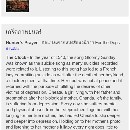
เกร็ดภาพยนตร์
Hunter's Prayer
- ดัดแปลงจากหนังสือนวนิยาย For the Dogs
อ่านต่อ»
The Clock
- In the year of 1940, the song Gloomy Sunday
was known as the suicide song as many suicides recorded
were related to it. Listening to this song has led to a French
lady committing suicide as well after the death of her boyfriend,
a clock engineer at that time. Her soul was not at peace and it
returned with the purpose of fulfilling the desires of other
victims of depression. Cheata, a girl living with her father and
stepmother after her biological mother, Chanda, left the family,
is suffering from depression. Every day she suffers mental
and physical abuses from her stepmother. Together with her
longing for her true mother, this had led Cheata to slip deeper
and deeper into depression. Holding on to her mother's photo
and listening to her mother's lullaby every night does little to