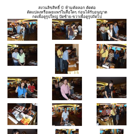
สงวนลิขสิทธิ์ © ห้ามคัดลอก ตัดต่อ
ดัดแปลงหรือเผยแพร่ในสื่อใดๆ ก่อนได้รับอนุญาต
กดเพื่อดูรูปใหญ่ ปัดซ้าย-ขวาเพื่อดูรูปถัดไป