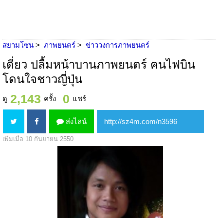
สยามโซน
ภาพยนตร์
ข่าววงการภาพยนตร์
เดี่ยว ปลื้มหน้าบานภาพยนตร์ ฅนไฟบิน
โดนใจชาวญี่ปุ่น
2,143
0
ดู
ครั้ง
แชร์
ส่งไลน์
เพิ่มเมื่อ 10 กันยายน 2550