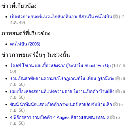
ข่าวที่เกี่ยวข้อง
เปิดตัวภาพยนตร์แนวแอ็กชั่นกลิ่นอายอีสานใน ฅนไฟบิน
(21
ธ.ค. 49)
ภาพยนตร์ที่เกี่ยวข้อง
ฅนไฟบิน (2006)
ข่าวภาพยนตร์อื่นๆ ในช่วงนั้น
ไคลฟ์ โอเว่น เผยเบื้องหลังฉากบู๊ระห่ำใน Shoot 'Em Up
(10 ก.ย.
50)
ร่วมเป็นสักขีพยานความรักไร้กฎเกณฑ์ใน เพื่อน กูรักมึงว่ะ
(6
ก.ย. 50)
เผยเบื้องหลังสถานที่แห่งความตาย ในงานเปิดตัว บ้านผีสิง
(6
ก.ย. 50)
ซันนี่ นำทีมนักแสดงเปิดตัวภาพยนตร์ สายลับจับบ้านเล็ก
(6
ก.ย. 50)
4 พิธีกรสาว ร่วมเปิดตัว 4 Angies สี่สาวแสนซน เทอม 2
(6
ก.ย. 50)