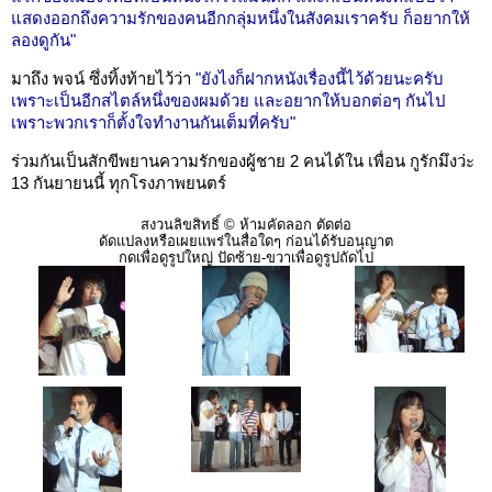
แสดงออกถึงความรักของคนอีกกลุ่มหนึ่งในสังคมเราครับ ก็อยากให้
ลองดูกัน"
มาถึง พจน์ ซึ่งทิ้งท้ายไว้ว่า
"ยังไงก็ฝากหนังเรื่องนี้ไว้ด้วยนะครับ
เพราะเป็นอีกสไตล์หนึ่งของผมด้วย และอยากให้บอกต่อๆ กันไป
เพราะพวกเราก็ตั้งใจทำงานกันเต็มที่ครับ"
ร่วมกันเป็นสักขีพยานความรักของผู้ชาย 2 คนได้ใน เพื่อน กูรักมึงว่ะ
13 กันยายนนี้ ทุกโรงภาพยนตร์
สงวนลิขสิทธิ์ © ห้ามคัดลอก ตัดต่อ
ดัดแปลงหรือเผยแพร่ในสื่อใดๆ ก่อนได้รับอนุญาต
กดเพื่อดูรูปใหญ่ ปัดซ้าย-ขวาเพื่อดูรูปถัดไป