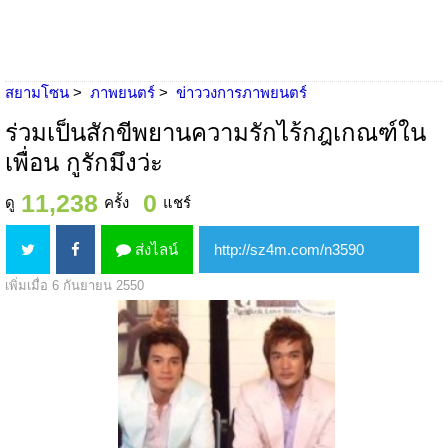
สยามโซน
ภาพยนตร์
ข่าววงการภาพยนตร์
ร่วมเป็นสักขีพยานความรักไร้กฎเกณฑ์ใน
เพื่อน กูรักมึงว่ะ
11,238
0
ดู
ครั้ง
แชร์
ส่งไลน์
เพิ่มเมื่อ 6 กันยายน 2550