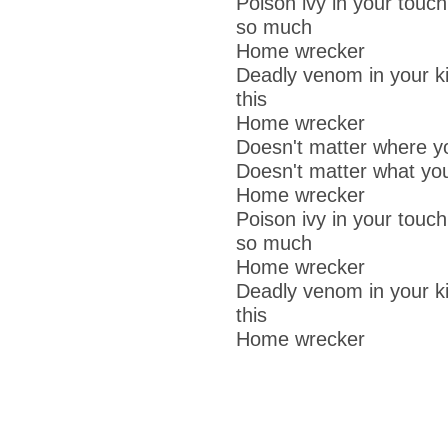
Poison ivy in your touc
so much
Home wrecker
Deadly venom in your ki
this
Home wrecker
Doesn't matter where yo
Doesn't matter what you
Home wrecker
Poison ivy in your touc
so much
Home wrecker
Deadly venom in your ki
this
Home wrecker