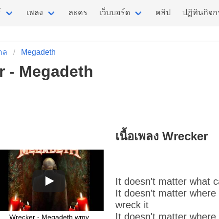
์
เพลง
ละคร
เว็บบอร์ด
คลิป
ปฏิทินกิจ
กล
Megadeth
er - Megadeth
เนื้อเพลง Wrecker
It doesn't matter what ca
It doesn't matter where 
wreck it
It doesn't matter where
Wrecker - Megadeth.wmv