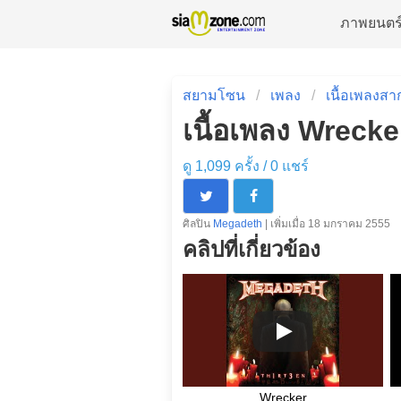
ภาพยนตร
สยามโซน
เพลง
เนื้อเพลงสา
เนื้อเพลง Wreck
ดู 1,099 ครั้ง /
0
แชร์
ศิลปิน
Megadeth
| เพิ่มเมื่อ 18 มกราคม 2555
คลิปที่เกี่ยวข้อง
Wrecker