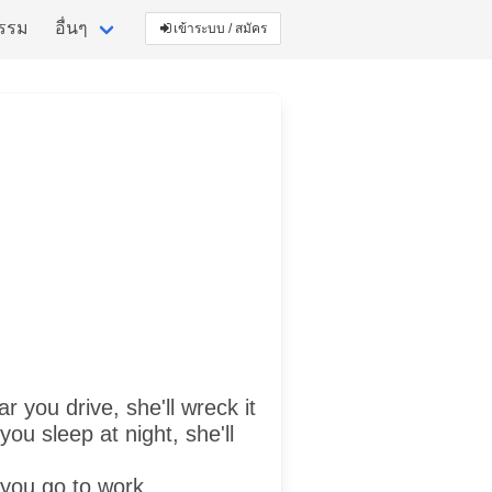
กรรม
อื่นๆ
เข้าระบบ / สมัคร
r you drive, she'll wreck it
you sleep at night, she'll
 you go to work