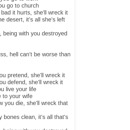
ou go to church
ad it hurts, she'll wreck it
desert, it's all she's left
h, being with you destroyed
ss, hell can't be worse than
ou pretend, she'll wreck it
ou defend, she'll wreck it
 live your life
 to your wife
 you die, she'll wreck that
 bones clean, it's all that's