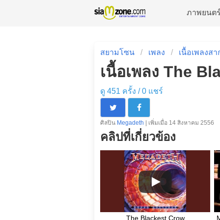
ภาพยนตร
สยามโซน
เพลง
เนื้อเพลงสา
เนื้อเพลง The B
ดู 451 ครั้ง /
0
แชร์
ศิลปิน
Megadeth
| เพิ่มเมื่อ 14 สิงหาคม 2556
คลิปที่เกี่ยวข้อง
The Blackest Crow