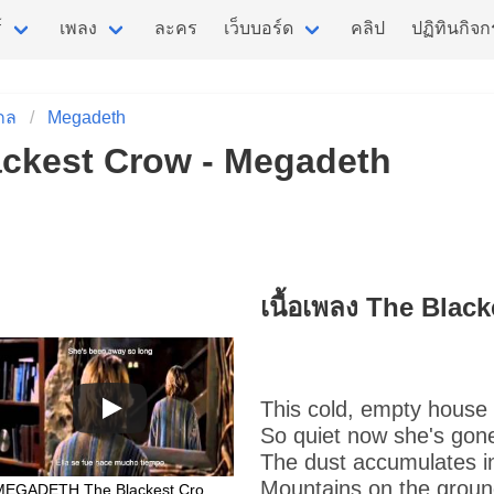
์
เพลง
ละคร
เว็บบอร์ด
คลิป
ปฏิทินกิจ
กล
Megadeth
lackest Crow - Megadeth
เนื้อเพลง The Blac
This cold, empty house 
So quiet now she's gon
The dust accumulates i
Mountains on the grou
MEGADETH The Blackest Crow SUB AL ESP & LYRICS