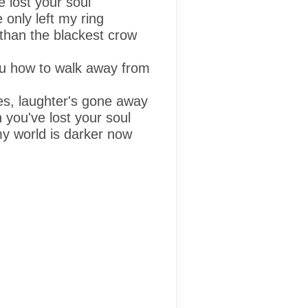
e lost your soul
e only left my ring
than the blackest crow
u how to walk away from
es, laughter's gone away
n you've lost your soul
my world is darker now