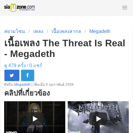
สยามโซน
เพลง
เนื้อเพลงสากล
Megadeth
เนื้อเพลง The Threat Is Real
- Megadeth
ดู 479 ครั้ง /
0
แชร์
ศิลปิน
Megadeth
| เพิ่มเมื่อ 4 กุมภาพันธ์ 2559
คลิปที่เกี่ยวข้อง