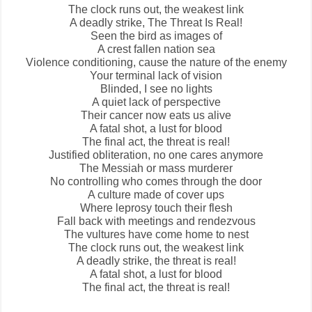
The clock runs out, the weakest link
A deadly strike,
The Threat Is Real
!
Seen the bird as images of
A crest fallen nation sea
Violence conditioning, cause the nature of the enemy
Your terminal lack of vision
Blinded, I see no lights
A quiet lack of perspective
Their cancer now eats us alive
A fatal shot, a lust for blood
The final act, the threat is real!
Justified obliteration, no one cares anymore
The Messiah or mass murderer
No controlling who comes through the door
A culture made of cover ups
Where leprosy touch their flesh
Fall back with meetings and rendezvous
The vultures have come home to nest
The clock runs out, the weakest link
A deadly strike, the threat is real!
A fatal shot, a lust for blood
The final act, the threat is real!