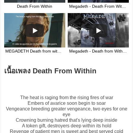
Death From Within
Megadeth - Death From Within (HD)
MEGADETH Death from within SUB AL ESP & LYRICS
Megadeth - Death from Within [Original 2016 Studio Recording]
เนื้อเพลง Death From Within
The heat is raging from the rising fires of war
Embers of avarice soon begin to soar
Vengeance breeding greater vengeance, two eyes for one
eye
Crowning burning hatred that's lying deep inside
A token gift, destroyers deep within its hold
Revenge of patient men is sweet and best served cold