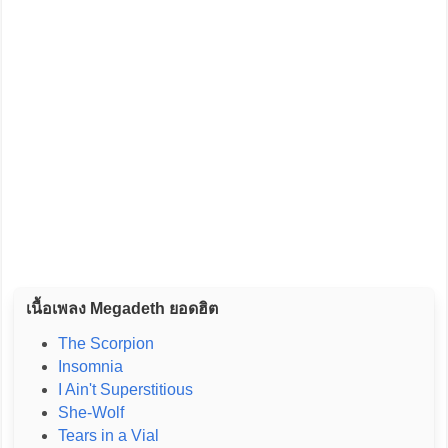
เนื้อเพลง Megadeth ยอดฮิต
The Scorpion
Insomnia
I Ain't Superstitious
She-Wolf
Tears in a Vial