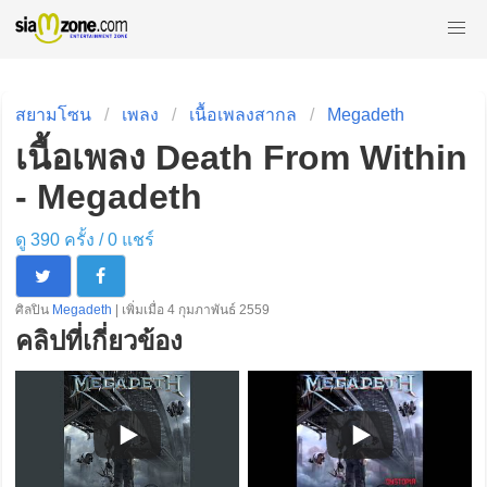
สยามโซน
เพลง
เนื้อเพลงสากล
Megadeth
เนื้อเพลง Death From Within
- Megadeth
ดู 390 ครั้ง /
0
แชร์
ศิลปิน
Megadeth
| เพิ่มเมื่อ 4 กุมภาพันธ์ 2559
คลิปที่เกี่ยวข้อง