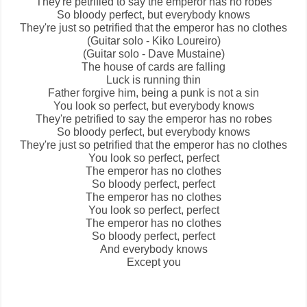
They're petrified to say the emperor has no robes
So bloody perfect, but everybody knows
They're just so petrified that the emperor has no clothes
(Guitar solo - Kiko Loureiro)
(Guitar solo - Dave Mustaine)
The house of cards are falling
Luck is running thin
Father forgive him, being a punk is not a sin
You look so perfect, but everybody knows
They're petrified to say the emperor has no robes
So bloody perfect, but everybody knows
They're just so petrified that the emperor has no clothes
You look so perfect, perfect
The emperor has no clothes
So bloody perfect, perfect
The emperor has no clothes
You look so perfect, perfect
The emperor has no clothes
So bloody perfect, perfect
And everybody knows
Except you