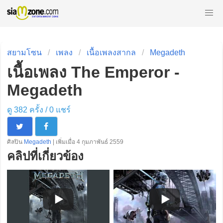
สยามโซน
เพลง
เนื้อเพลงสากล
Megadeth
เนื้อเพลง The Emperor -
Megadeth
ดู 382 ครั้ง /
0
แชร์
ศิลปิน
Megadeth
| เพิ่มเมื่อ 4 กุมภาพันธ์ 2559
คลิปที่เกี่ยวข้อง