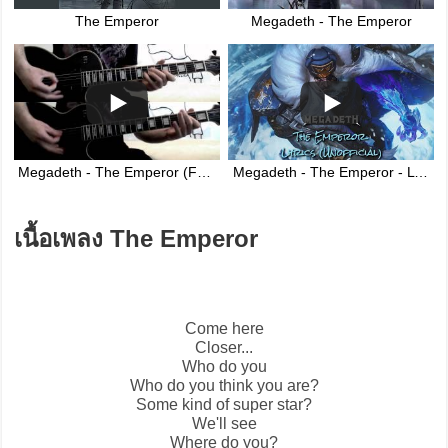
The Emperor
Megadeth - The Emperor
Megadeth - The Emperor (Full Guitar Cover +all solos!)
Megadeth - The Emperor - Lyrics (Unofficial)
เนื้อเพลง The Emperor
Come here
Closer...
Who do you
Who do you think you are?
Some kind of super star?
We'll see
Where do you?