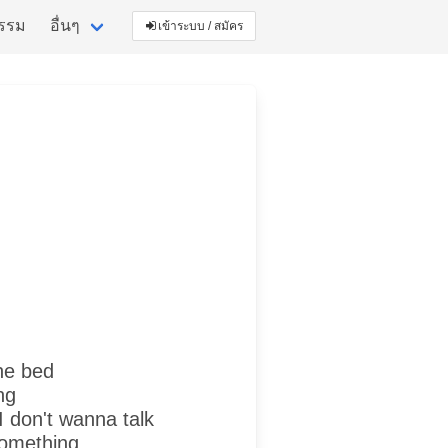
กรรม
อื่นๆ
เข้าระบบ / สมัคร
the bed
ng
I don't wanna talk
something