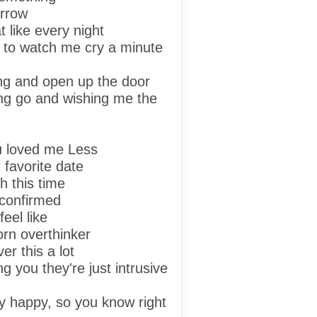
orrow
t like every night
 to watch me cry a minute
ng and open up the door
ing go and wishing me the
ou loved me
Less
 favorite date
h this time
 confirmed
feel like
rn overthinker
er this a lot
g you they're just intrusive
y happy, so you know right