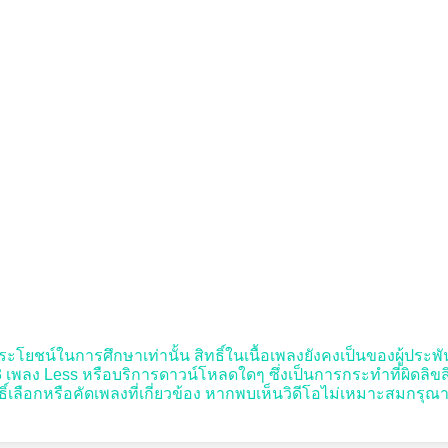
ระโยชน์ในการศึกษาเท่านั้น สิทธิ์ในเนื้อเพลงยังคงเป็นของผู้ประพันธ์
พลง Less หรือบริการดาวน์โหลดใดๆ ซึ่งเป็นการกระทำที่ผิดลิขสิทธิ์
ธิ์เลือกหรือคัดเพลงที่เกี่ยวข้อง หากพบเห็นวิดีโอไม่เหมาะสมกรุณาค