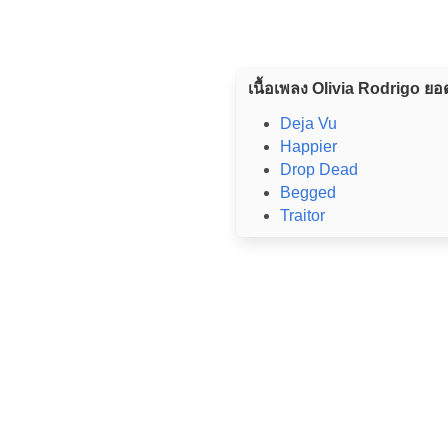
เนื้อเพลง Olivia Rodrigo ยอ
Deja Vu
Happier
Drop Dead
Begged
Traitor