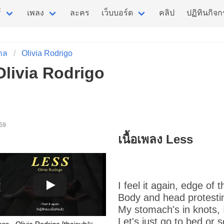
์
เพลง
ละคร
เว็บบอร์ด
คลิป
ปฏิทินกิจ
กล
Olivia Rodrigo
 Olivia Rodrigo
569
เนื้อเพลง Less
I feel it again, edge of 
Body and head protesti
My stomach's in knots, 
Let's just go to bed or 