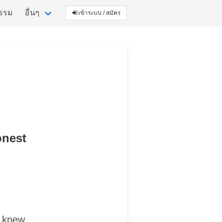
กรรม
อื่นๆ
เข้าระบบ / สมัคร
onest
u knew