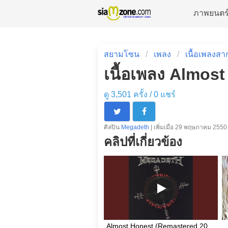
ภาพยนตร
สยามโซน
เพลง
เนื้อเพลงสา
เนื้อเพลง Almos
ดู 3,501 ครั้ง /
0
แชร์
ศิลปิน
Megadeth
| เพิ่มเมื่อ 29 พฤษภาคม 2550
คลิปที่เกี่ยวข้อง
Almost Honest (Remastered 2004 / Remixed)