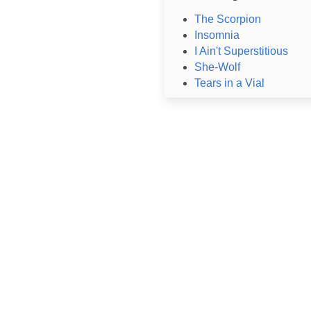
The Scorpion
Insomnia
I Ain't Superstitious
She-Wolf
Tears in a Vial