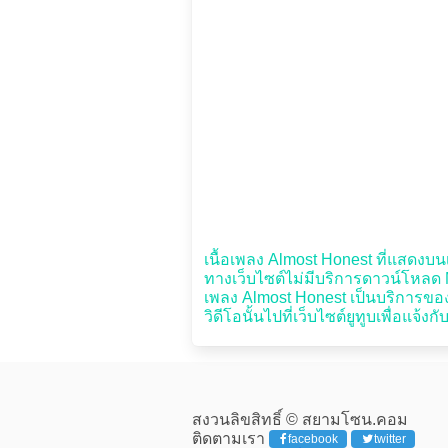
เนื้อเพลง Almost Honest ที่แสดงบนเว
ทางเว็บไซต์ไม่มีบริการดาวน์โหลด MP
เพลง Almost Honest เป็นบริการของย
วิดีโอนั้นไปที่เว็บไซต์ยูทูบเพื่อแจ้งก
สงวนลิขสิทธิ์ © สยามโซน.คอม
ติดตามเรา
facebook
twitter