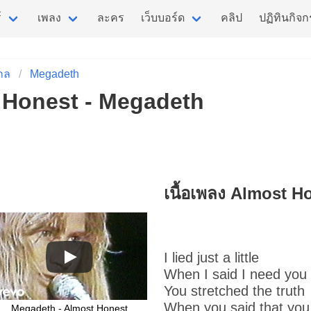
์
เพลง
ละคร
เว็บบอร์ด
คลิป
ปฏิทินกิจ
กล
Megadeth
t Honest - Megadeth
เนื้อเพลง Almost H
I lied just a little
When I said I need you
You stretched the truth
When you said that yo
Megadeth - Almost Honest