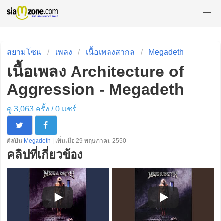
สยามโซน
เพลง
เนื้อเพลงสากล
Megadeth
เนื้อเพลง Architecture of
Aggression - Megadeth
ดู 3,063 ครั้ง /
0
แชร์
ศิลปิน
Megadeth
| เพิ่มเมื่อ 29 พฤษภาคม 2550
คลิปที่เกี่ยวข้อง