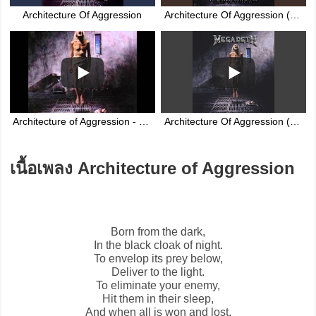
Architecture Of Aggression
Architecture Of Aggression (Remastered/2012)
Architecture of Aggression - Megadeth (original version)
Architecture Of Aggression (1992 Mix Remaster)
เนื้อเพลง Architecture of Aggression
Born from the dark,
In the black cloak of night.
To envelop its prey below,
Deliver to the light.
To eliminate your enemy,
Hit them in their sleep,
And when all is won and lost,