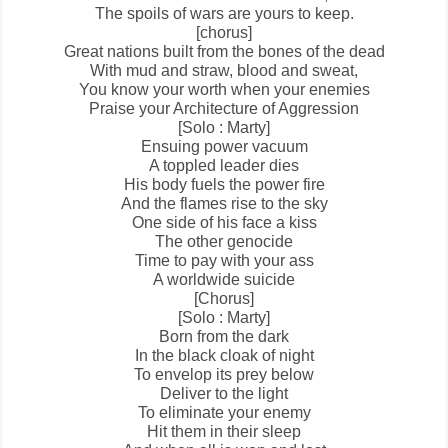
The spoils of wars are yours to keep.
[chorus]
Great nations built from the bones of the dead
With mud and straw, blood and sweat,
You know your worth when your enemies
Praise your
Architecture of Aggression
[Solo : Marty]
Ensuing power vacuum
A toppled leader dies
His body fuels the power fire
And the flames rise to the sky
One side of his face a kiss
The other genocide
Time to pay with your ass
A worldwide suicide
[Chorus]
[Solo : Marty]
Born from the dark
In the black cloak of night
To envelop its prey below
Deliver to the light
To eliminate your enemy
Hit them in their sleep