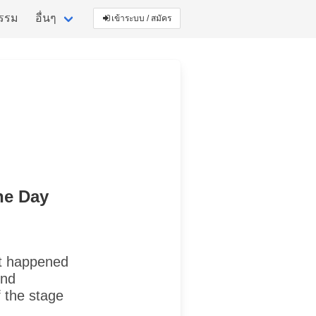
กรรม
อื่นๆ
เข้าระบบ / สมัคร
The Day
t happened
und
f the stage