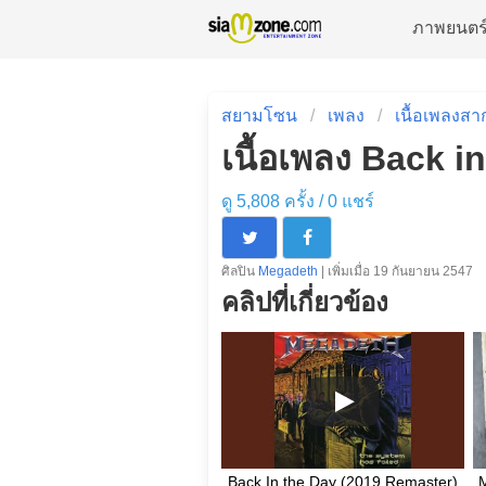
ภาพยนตร
สยามโซน
เพลง
เนื้อเพลงสา
เนื้อเพลง Back 
ดู 5,808 ครั้ง /
0
แชร์
ศิลปิน
Megadeth
| เพิ่มเมื่อ 19 กันยายน 2547
คลิปที่เกี่ยวข้อง
Back In the Day (2019 Remaster)