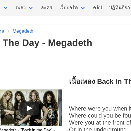
์
เพลง
ละคร
เว็บบอร์ด
คลิป
ปฏิทินกิจ
กล
Megadeth
in The Day - Megadeth
เนื้อเพลง Back in 
Where were you when i
Where could you be fo
Were you at the front o
Or in the underground
Megadeth - "Back in the Day" - The System Has Failed (2004)