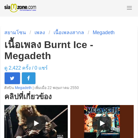
สยามโซน
เพลง
เนื้อเพลงสากล
Megadeth
เนื้อเพลง Burnt Ice -
Megadeth
ดู 2,422 ครั้ง /
0
แชร์
ศิลปิน
Megadeth
| เพิ่มเมื่อ 22 พฤษภาคม 2550
คลิปที่เกี่ยวข้อง