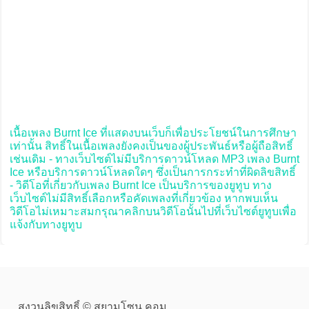
เนื้อเพลง Burnt Ice ที่แสดงบนเว็บก็เพื่อประโยชน์ในการศึกษา
เท่านั้น สิทธิ์ในเนื้อเพลงยังคงเป็นของผู้ประพันธ์หรือผู้ถือสิทธิ์
เช่นเดิม - ทางเว็บไซต์ไม่มีบริการดาวน์โหลด MP3 เพลง Burnt
Ice หรือบริการดาวน์โหลดใดๆ ซึ่งเป็นการกระทำที่ผิดลิขสิทธิ์
- วิดีโอที่เกี่ยวกับเพลง Burnt Ice เป็นบริการของยูทูบ ทาง
เว็บไซต์ไม่มีสิทธิ์เลือกหรือคัดเพลงที่เกี่ยวข้อง หากพบเห็น
วิดีโอไม่เหมาะสมกรุณาคลิกบนวิดีโอนั้นไปที่เว็บไซต์ยูทูบเพื่อ
แจ้งกับทางยูทูบ
สงวนลิขสิทธิ์ © สยามโซน.คอม