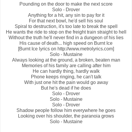
Pounding on the door to make the next score
Solo - Drover
Anything for a hit, any sin to pay for it
For that next bowl, he'd sell his soul
Spiral to destruction, it's too late to break the spell
He wants the ride to stop on the freight train straight to hell
Without the truth he'll never find in a dungeon of his lies
His cause of death... high speed on
Burnt Ice
[Burnt Ice lyrics on http://www.metrolyrics.com]
Solo - Mustaine
Always looking at the ground, a broken, beaten man
Memories of his family are calling after him
He can hardly thing, hardly walk
Phone keeps ringing, he can't talk
With just one hit the pain would go away
But he's dead if he does
Solo - Drover
Solo - Mustaine
Solo - Drover
Shadow people follow him everywhere he goes
Looking over his shoulder, the paranoia grows
Solo - Mustaine